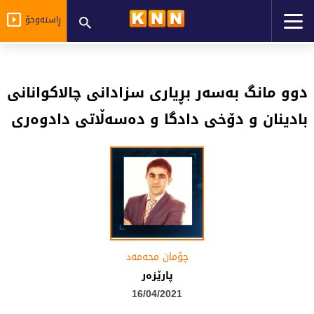
ڕاستەوخۆ
دوو مانگ بەسەر بڕیاری سزادانی چالاكوانانی
بادینان و دۆخی دادگا و دەسەڵاتی دادوەری
چۆمان محه‌مه‌د
پارێزەر
16/04/2021