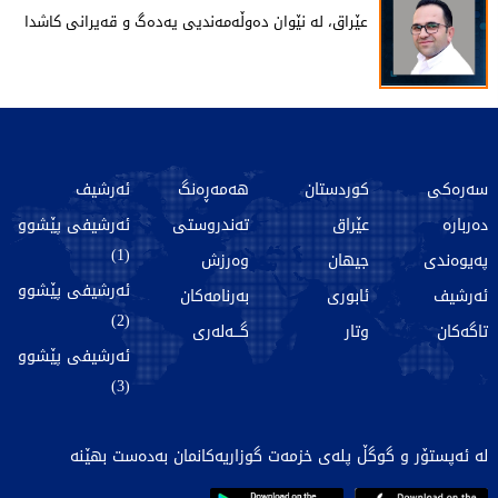
عێراق، لە نێوان دەوڵەمەندیی یەدەگ و قەیرانی کاشدا
سەرەکی
کوردستان
هەمەڕەنگ
ئەرشیف
دەربارە
عێراق
تەندروستی
ئەرشیفی پێشوو
(1)
پەیوەندی
جیهان
وەرزش
ئەرشیفی پێشوو
ئەرشیف
ئابوری
بەرنامەکان
(2)
تاگەکان
وتار
گـــەلەری
ئەرشیفی پێشوو
(3)
لە ئەپستۆر و گوگڵ پلەی خزمەت گوزاریەکانمان بەدەست بهێنە