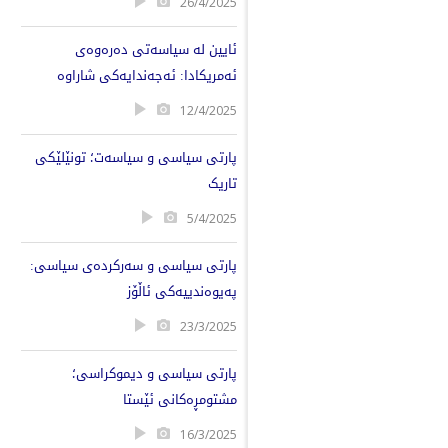
26/4/2025
ئایین لە سیاسەتی دەرەوەی
ئەمریکادا: ئەجەندایەکی شاراوە
12/4/2025
پارتی سیاسی و سیاسەت؛ تونێلێکی
تاریک
5/4/2025
پارتی سیاسی و سەرکردەی سیاسی:
پەیوەندییەکی ئاڵۆز
23/3/2025
پارتی سیاسی و دیموکراسی؛
مشتومڕەکانی ئێستا
16/3/2025