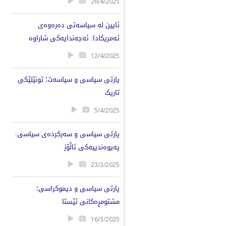
26/4/2025
ئایین لە سیاسەتی دەرەوەی
ئەمریکادا: ئەجەندایەکی شاراوە
12/4/2025
پارتی سیاسی و سیاسەت؛ تونێلێکی
تاریک
5/4/2025
پارتی سیاسی و سەرکردەی سیاسی:
پەیوەندییەکی ئاڵۆز
23/3/2025
پارتی سیاسی و دیموکراسی؛
مشتومڕەکانی ئێستا
16/3/2025