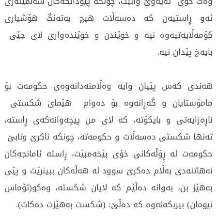
وەک خۆی ئەیەوێ وابێت، چونکە پێودانگەکان سەلمێنەری
ئەو ڕاستیەن کە دەسەڵات هیچ بەتەنگ هۆشیاری
کۆمەڵایەتیەوە نیە و خوێندن و خوێندەواری لای جێی
بایەخ پێدان نیە.
هەندی کەس پێیان وایە وەڵامنەدانەوەی حکومەت بۆ
مامۆستایان و گەڕانەوە بۆ دەوام هێمای شکستی
ناڕەزایەتی و بایکۆتە، کە لای من پیچەوانەکەی ڕاستە،
تەنها شکستی دەسەڵات و حکومەتە، چونکە ناکرێ ونابێ
حکومەت لە ڕۆڵەکانی خۆی بێخەمبێت، ڕاستە ئامانجەکان
نەهاتنەدی بەڵام دەکرێ سوود لە هەڵەکان ببینرێت و پێی
بەهێز بن، بەوانە دەڵێم کە لایان شکستە، وەکو(تۆماس
نیومان) بیربکەنەوە کە دەڵێ: (شکست بەهێزت دەکات).