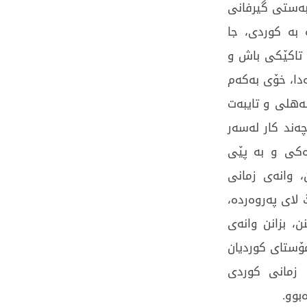
به‌ستی‌ گیرفانی‌
 به‌ كوردی‌، جا
ۆن تاكێكی‌ باش و
‌دا، خۆی‌ به‌كه‌م
‌هلی‌ و تایبه‌ت
چه‌ند كار له‌سه‌ر
ه‌كی‌ و به‌ پێی‌
، وانه‌ی‌ زمانی‌
ای‌ په‌روه‌رده‌،
نن، بزانن وانه‌ی‌
امۆستای‌ كوردیان
‌ زمانی‌ كوردی‌
‌بوو.