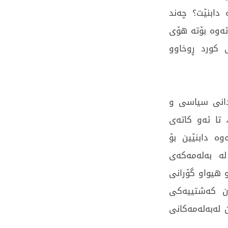
ه‌ دابنێت؟ چه‌ند
ه‌وه‌ بۆته‌ هۆی‌
ی‌ كورد ڕوخاوو
ردانی‌ سیاسی‌ و
 تا ئه‌و كاته‌ی‌
‌وه‌ دابنێین بۆ
 به‌له‌مه‌كه‌ی‌
ئومێدو هیواو گۆرانی‌
ان كه‌شتییه‌كی‌
ه‌به‌له‌مه‌كانی‌