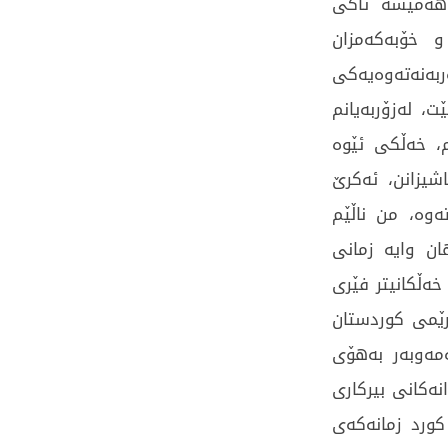
 هه‌میشه‌ تاكی‌
و خۆبه‌كه‌مزان
‌نه‌ته‌وه‌یه‌كی‌
ێت، له‌زۆربه‌یانم
، خه‌ڵكی‌ ئێوه‌
شیزانن، ئه‌كرێ‌
ه‌وه‌، من ناڵێم
ان وایه‌ زمانی‌
خه‌ڵكانیتر فێری‌
‌رێمی‌ كوردستان
ه‌وبه‌ر به‌هۆی‌
نه‌كانی‌ بیركاری‌
ورد زمانه‌كه‌ی‌