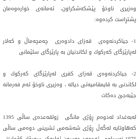
وه‌زیری‌ ناوخۆ پێشكه‌شكراون، ئه‌مانه‌ی‌ خواره‌وه‌مان
پشتڕاست كرده‌وه‌:
1- جیاكردنه‌وه‌ی‌ قه‌زای‌ دادوه‌ری‌ چه‌مچه‌ماڵ و كه‌لار
له‌پارێزگای‌ كه‌ركوك و لكاندنیان به‌ پارێزگای‌ سلێمانی‌
2- جیاكردنه‌وه‌ی‌ قه‌زای‌ كفری‌ له‌پارێزگای‌ كه‌ركوك و
لكاندنی‌ به‌ قایمقامیه‌تی‌ دیاله‌ ، وه‌زیری‌ ناوخۆ ئه‌م فه‌رمانه‌
جێبه‌جێ ده‌كات
له‌به‌غداد له‌دوه‌م ڕۆژی‌ مانگی‌ زولقه‌عده‌ی‌ ساڵی‌ 1395
كه‌هاوتایه‌ له‌گه‌ڵ ڕۆژی‌ شه‌شه‌می‌ تشرینی‌ دوه‌می‌ ساڵی‌
1975 نوسراوه‌ ، ئه‌حمه‌د حه‌سه‌ن ئه‌لبه‌كر، سه‌رۆك كۆمار))