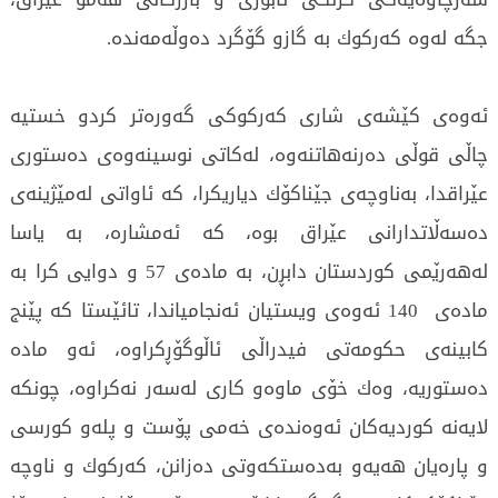
جگه‌ له‌وه‌ كه‌ركوك به‌ گازو گۆگرد ده‌وڵه‌مه‌نده‌.
ئه‌وه‌ی‌ كێشه‌ی‌ شاری‌ كه‌ركوكی‌ گه‌وره‌تر كردو خستیه‌
چاڵی‌ قوڵی‌ ده‌رنه‌هاتنه‌وه‌، له‌كاتی‌ نوسینه‌وه‌ی‌ ده‌ستوری‌
عێراقدا، به‌ناوچه‌ی‌ جێناكۆك دیاریكرا، كه‌ ئاواتی‌ له‌مێژینه‌ی‌
ده‌سه‌ڵاتدارانی‌ عێراق بوه‌، كه‌ ئه‌مشاره‌، به‌ یاسا
له‌هه‌رێمی‌ كوردستان دابڕن، به‌ ماده‌ی‌ 57 و دوایی‌ كرا به‌
ماده‌ی‌ 140 ئه‌وه‌ی‌ ویستیان ئه‌نجامیاندا، تائێستا كه‌ پێنج
كابینه‌ی‌ حكومه‌تی‌ فیدراڵی‌ ئاڵوگۆڕكراوه‌، ئه‌و ماده‌
ده‌ستوریه‌، وه‌ك خۆی‌ ماوه‌و كاری‌ له‌سه‌ر نه‌كراوه‌، چونكه‌
لایه‌نه‌ كوردیه‌كان ئه‌وه‌نده‌ی‌ خه‌می‌ پۆست و پله‌و كورسی‌
و پاره‌یان هه‌یه‌و به‌ده‌ستكه‌وتی‌ ده‌زانن، كه‌ركوك و ناوچه‌