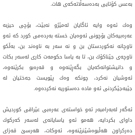
به‌عس كۆتایی‌ به‌ده‌سه‌ڵاته‌كه‌ی‌ هات.
وه‌ك ئه‌وه‌ وایه‌ ئاگایان له‌مێژو نه‌بێت، بۆچی‌ حیزبه‌
عه‌ره‌بیه‌كان بۆچونی‌ ئه‌وه‌یان خسته‌ به‌رده‌می‌ كورد كه‌ ئه‌و
ناوچانه‌ نه‌كوردستان بن و نه‌ سه‌ر به‌ ناوه‌ند بن، به‌ڵكو
ناوچه‌ی‌ جێناكۆك بن، تا به‌ یاسا حكومه‌ت كاری‌ له‌سه‌ر بكات
و دانیشتوانه‌كه‌یان بگه‌ڕێنه‌وه‌ و قه‌ره‌بو بكرێنه‌وه‌،
ئه‌وشیان نه‌كرد، چونكه‌ وه‌ك پێویست جه‌ختیان له‌
جێبه‌جێكردنی‌ ئه‌و ماده‌ ده‌ستوریه‌ نه‌كرده‌وه‌.
ئه‌گه‌ر له‌به‌رامبه‌ر ئه‌و خواسته‌ی‌ عه‌ره‌بی‌ عێراقی‌ كوردیش
داوای‌ بكردایه‌، هه‌مو ئه‌و یاسایانه‌ی‌ له‌سه‌ر كه‌ركوك
ده‌ركراون هه‌ڵبوه‌شێنرێنه‌وه‌، ئه‌وكات، هه‌رسێ‌ قه‌زای‌