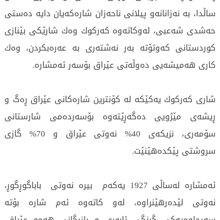
ساڵدا، به‌ نه‌زانانه‌و پیلانی‌ ناحه‌زان شاره‌كه‌یان دایه‌ ده‌ستی‌
حه‌شدی‌ شه‌عبی‌، له‌وكاته‌وه‌ كه‌ركوك وه‌ك شارێكی‌ بێنازی‌
كوردستانی‌ كه‌وتۆته‌ به‌ر نه‌شته‌ری‌ به‌ عه‌ره‌بكردن، وه‌ك
كاری‌ هه‌میشه‌یی‌ ده‌وڵه‌تی‌ عێراق بۆسه‌ر ئه‌مشاره‌.
شاری‌ كه‌ركوك یه‌كێكه‌ له‌ كۆنترین شاره‌كانی‌ عێراق ڕه‌گ و
ڕیشه‌ی‌ مێژویی‌ ده‌گه‌ڕێته‌وه‌ بۆسه‌رده‌می‌ شارستانی‌
سۆمه‌ری‌، نزیكه‌ی‌ 40% نه‌وتی‌ عێراق و 70% گازی‌
سروشتی‌ پێكده‌هێنێت.
ئه‌مشاره‌ له‌ساڵی‌ 1927 یه‌كه‌م بیره‌ نه‌وتی‌ باباگوڕگوڕ،
نه‌وتی‌ لێده‌رهێنراوه‌، له‌و كاته‌وه‌ ئه‌م شاره‌ بۆته‌
سه‌رچاوه‌یه‌كی‌ گرنگی‌ ئابوری‌ و بازرگانی‌ هه‌مو عێراق،