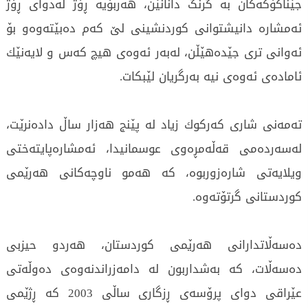
جێناكۆكه‌كان به‌ گرنگ دانانێن، هه‌ربۆیه‌ ڕۆژ له‌دوای‌ ڕۆژ
ئه‌مشاره‌ دانیشتوانی‌ كوردنشینی‌ لێ‌ كه‌م ده‌بێته‌وه‌و بۆ
ئه‌وانی‌ تری جێده‌هێڵن، له‌به‌ر ئه‌وه‌ی‌ هیچ كه‌س و لایه‌نێك
ئاماده‌ی‌ ئه‌وه‌ی‌ نیه‌ به‌رگریان لێبكات.
ته‌مه‌نی‌ شاری‌ كه‌ركوك زیاد له‌ پێنج هه‌زار ساڵ داده‌نرێت،
له‌سه‌رده‌می‌ قه‌ڵه‌مڕه‌وی‌ عوسمانیدا، ئه‌مشاره‌پایته‌ختی‌
ویلایه‌تی‌ شاره‌زوربوه‌، كه‌ هه‌مو ناوچه‌كانی‌ هه‌رێمی‌
كوردستانی‌ گرتۆته‌وه‌.
ده‌سه‌ڵاتدارانی‌ هه‌رێمی‌ كوردستان، هه‌ردو حیزبی‌
ده‌سه‌ڵات، كه‌ به‌شداربون له‌ دامه‌زراندنه‌وه‌ی‌ ده‌وڵه‌تی‌
عێراقی‌ دوای‌ پرۆسه‌ی‌ ڕزگاری‌ ساڵی‌ 2003 كه‌ ڕژێمی‌