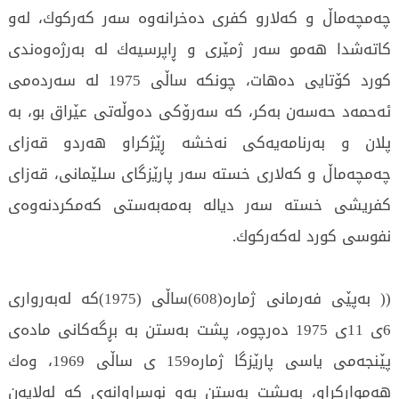
چه‌مچه‌ماڵ و كه‌لارو كفری‌ ده‌خرانه‌وه‌ سه‌ر كه‌ركوك، له‌و
كاته‌شدا هه‌مو سه‌ر ژمێری‌ و ڕاپرسیه‌ك له‌ به‌رژه‌وه‌ندی‌
كورد كۆتایی‌ ده‌هات، چونكه‌ ساڵی‌ 1975 له‌ سه‌رده‌می‌
ئه‌حمه‌د حه‌سه‌ن به‌كر، كه‌ سه‌رۆكی‌ ده‌وڵه‌تی‌ عێراق بو، به‌
پلان و به‌رنامه‌یه‌كی‌ نه‌خشه‌ ڕێژكراو هه‌ردو قه‌زای‌
چه‌مچه‌ماڵ و كه‌لاری‌ خسته‌ سه‌ر پارێزگای‌ سلێمانی‌، قه‌زای‌
كفریشی‌ خسته‌ سه‌ر دیاله‌ به‌مه‌به‌ستی‌ كه‌مكردنه‌وه‌ی‌
نفوسی‌ كورد له‌كه‌ركوك.
(( به‌پێی‌ فه‌رمانی‌ ژماره‌(608)ساڵی‌ (1975)كه‌ له‌به‌رواری‌
6ی‌ 11ی‌ 1975 ده‌رچوه‌، پشت به‌ستن به‌ بڕگه‌كانی‌ ماده‌ی‌
پێنجه‌می‌ یاسی‌ پارێزگا ژماره‌159 ی‌ ساڵی‌ 1969، وه‌ك
هه‌مواركراو، به‌پشت به‌ستن به‌و نوسراوانه‌ی‌ كه‌ له‌لایه‌ن