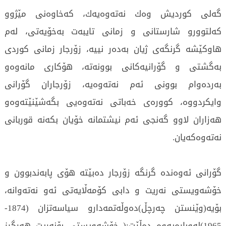
گه‌لی‌ كوردیش وه‌ك نه‌ته‌وه‌یه‌ك، كه‌خاوه‌نی‌ مێژوو
كه‌لتوورو شارستانی‌ و زمانی‌ تایبه‌ت به‌خۆیه‌تی‌، له‌م
هاوكێشه‌ گرنگه‌ی‌ ژیان به‌ده‌ر نییه‌، زۆرجار زمانی‌ كوردی‌
به‌گشتی‌ و گۆرانیه‌كانی‌ بوونه‌ته‌، هۆكاری‌ مانه‌وه‌و
به‌رده‌وام بوونی‌ ئه‌م نه‌ته‌وه‌یه‌، زۆرجاران گۆرانی‌
وایكردووه‌، كووره‌ی‌ خه‌باتی‌ نه‌ته‌وه‌یی‌ بگه‌شێنێته‌وه‌و
هه‌زاران لاوو گه‌نجی‌ ئه‌م نیشتمانه‌ خۆیان بكه‌نه‌ قوربانی‌
نه‌ته‌وه‌كه‌یان.
گۆرانی‌ ئه‌وه‌نده‌ گرنگه‌ زۆرجار ده‌بێته‌ هۆی‌ پابه‌ندبوون و
خۆشه‌ویستی‌ نه‌ریت و دابی‌ كۆمه‌ڵایه‌تی‌ ئه‌و نه‌ته‌وانه‌،
بۆیه‌(وێنستن چه‌رچڵ)ده‌وڵه‌تمه‌دارو سیاسه‌تزان (1874-
1965)له‌وباره‌یه‌وه‌ ده‌ڵێت:( خۆشه‌ویستی‌ بۆنه‌ریت هه‌رگیز