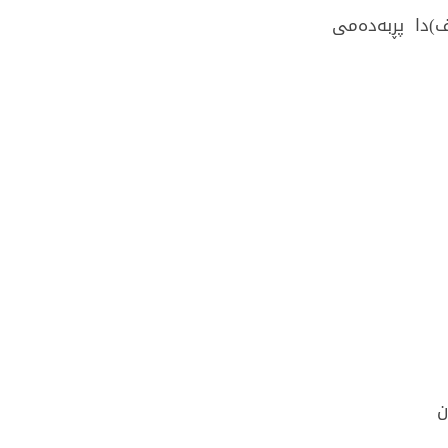
ف)دا پڕبەدەمی
ن