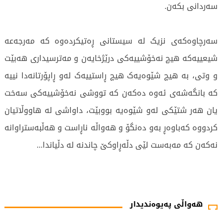
سەردانی بکەن.
سەرچاوەکەی نزیک لە سیستانی ڕەتیکردەوە کە مەرجەعە
شیعییەکە هیچ نەخۆشییەکی درێژخایەن و مەترسیداری هەبێت
و وتی، بە هیچ شێوەیەک هیچ ڕاستییەک لەو ڕاپۆرتانەدا نییە
کە بانگەشەی ئەوە دەکەن کە تووشی نەخۆشییەکی سەخت
یان هەر شتێکی لەو شێوەیە بووبێت، داواشی لە هاووڵاتیان
کردووە کەباوەڕ بەو دەنگۆ و هەواڵە ناڕاست و هەڵبەستراوانە
نەکەن کە مەبەست لێی دڵەڕاوکێ چاندنە لە دڵیاندا...
592 جار خوێندراوەتەوە
هەواڵی پەیوەندیدار