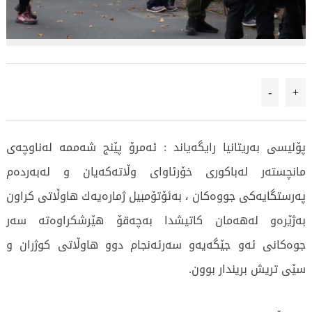
-
+
پۆلیسی بەریتانیا رایگەیاند : ئەمرۆ پێنج شەممە لەناوچەی
مانچستەر لەباكوری خۆرئاوای وڵاتەكەیان و لەبەردەم
پەرستگایەكی جووەكان ، بەئۆتۆمبیل ژمارەیەك هاوڵاتی كراون
بەژێرەو لەهەمان كاتیشدا بەچەقۆ هێرشكراوەتە سەر
جوەكانی ئەو جێگەیەو سەرئەنجام دوو هاوڵاتی كوژران و
سێی تریش بریندار بوون.