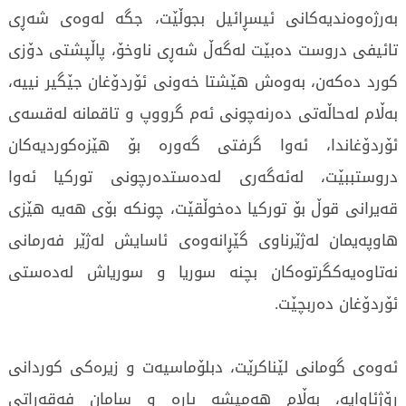
بەرژەوەندیەکانی ئیسڕائیل بجوڵێت، جگە لەوەی شەڕی
تائیفی دروست دەبێت لەگەڵ شەڕی ناوخۆ، پاڵپشتی دۆزی
کورد دەکەن، بەوەش هێشتا خەونی ئۆردۆغان جێگیر نییە،
بەڵام لەحاڵەتی دەرنەچونی ئەم گرووپ و تاقمانە لەقسەی
ئۆردۆغاندا، ئەوا گرفتی گەورە بۆ هێزەکوردیەکان
دروستببێت، لەئەگەری لەدەستدەرچونی تورکیا ئەوا
قەیرانی قوڵ بۆ تورکیا دەخوڵقێت، چونکە بۆی هەیە هێزی
هاوپەیمان لەژێرناوی گێڕانەوەی ئاسایش لەژێر فەرمانی
نەتاوەیەکگرتوەکان بچنە سوریا و سوریاش لەدەستی
ئۆردۆغان دەربچێت.
ئەوەی گومانی لێناکرێت، دبلۆماسیەت و زیرەکی کوردانی
ڕۆژئاوایە، بەڵام هەمیشە پارە و سامان فەقەڕاتی