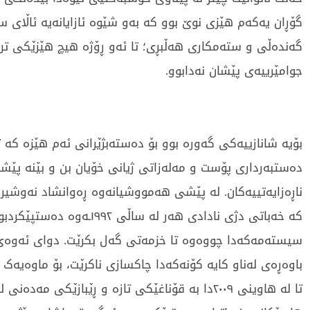
گۆڕان یەکەم هێزی نوێ بوو کە بەو شێوە ئازایانەیە ئاڵای 
گەندەڵی و ستەمکاری هەڵبڕی؛ تا ئەو ڕۆژە هیچ هێزێکی تر 
جوامێرییەی پێشان نەدابوو.
بۆیە شانازییەکی گەورە بوو بۆ دەستەبژێرانی ئەم هێزە کە تو
دەستبەرداری پۆست و مەلەزاتی ژیانی خۆیان بن و بێنە پێش
ناڕەزایەتییەکان. لە پێشی هەمووشیانەوە ڕەوانشاد نەوشیر
کە خەباتی دژی نادادی هەر لە ساڵی ١٩٩٢ـەوە
سیستەمەکەدا چووەوە تا خزمەتی گەل بکرێت. دوای ئەوەی
باوەڕەی لەناو کایە کۆنەکەدا چاکسازی ناکرێت، بۆ ماوەیەک
تا لە هاوینی ٢٠٠٩دا بە قۆناغێکی تازە و ڕێبازێکی مەدەن