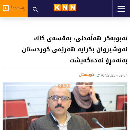
ڕاستەوخۆ
ئەبوبەكر هەڵەدنی: بەقسەی كاك
نەوشیروان بكرایە هەرێمی كوردستان
بەئەمڕۆ نەدەگەیشت
کوردستان
09:04 - 21/04/2025