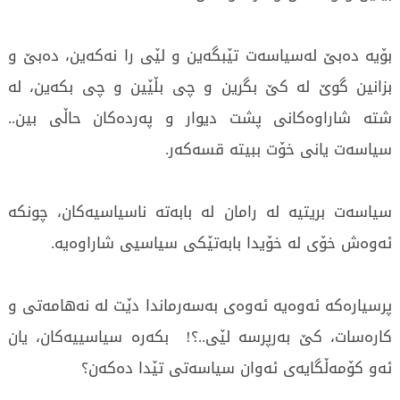
بۆیە دەبێ لەسیاسەت تێبگەین و لێی را نەکەین، دەبێ و
بزانین گوێ لە کێ بگرین و چی بڵێین و چی بکەین، لە
شتە شاراوەکانی پشت دیوار و پەردەکان حاڵی بین..
سیاسەت یانی خۆت ببیتە قسەکەر.
سیاسەت بریتیە لە رامان لە بابەتە ناسیاسیەکان، چونکە
ئەوەش خۆی لە خۆیدا بابەتێکی سیاسیی شاراوەیە.
پرسیارەکە ئەوەیە ئەوەی بەسەرماندا دێت لە نەهامەتی و
کارەسات، کێ بەرپرسە لێی..؟! بکەرە سیاسییەکان، یان
ئەو کۆمەڵگایەی ئەوان سیاسەتی تێدا دەکەن؟