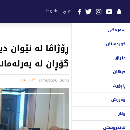
عربي
English
سەرەکی
کوردستان
ڕۆژاڤا لە نێوان 
عێراق
گۆڕان لە پەرلەمان
جیهان
کوردستان
05:30 - 13/06/2025
ڕاپۆرت
وەرزش
وتار
تەندروستی