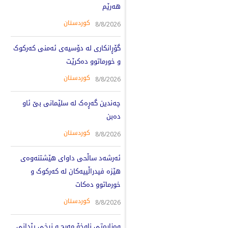
هەرێم
کوردستان
8/8/2026
گۆڕانکاری لە دۆسیەی ئەمنی کەرکوک
و خورماتوو دەکرێت
کوردستان
8/8/2026
چەندین گەڕەک لە سلێمانی بێ ئاو
دەبن
کوردستان
8/8/2026
ئەرشەد ساڵحی داوای هێشتنەوەی
هێزە فیدراڵییەکان لە کەرکوک و
خورماتوو دەکات
کوردستان
8/8/2026
وەزارەتی ناوخۆ مەرج و نرخی پێدانی