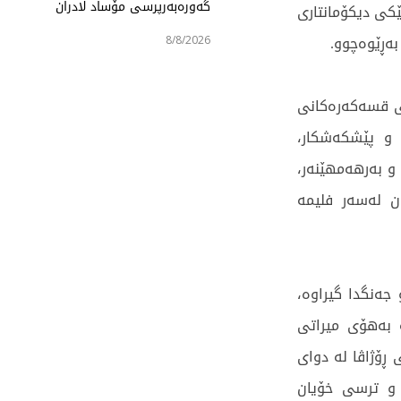
گەورەبەرپرسی مۆساد لادران
کی دیکۆمانتاری
 بەڕێوەچوو.
8/8/2026
نی قسەکەرەکانی
 و پێشکەشکار،
اڤن کامێرامان و بەرهەمهێنەر،
ەراتەیەکی کورتیان لەسەر فلیمە
 جەنگدا گیراوە،
بەهۆی میراتی
ڕۆژاڤا لە دوای
 و ترسی خۆیان