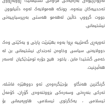
لەچوارچێوەی بەرەیەکی فراوانی نشتیمانیدا ڕووبەڕووی
تەحدییەکان ببنەوە، چونکە هەمولایەک لەوە دڵنیابوون
جووت گرووپ خاڵین لەهەمو هەستی بەرپرسیارییەتی
نیشتیمانی.
ئەوپەڕی گەمژییە بڕوا بەوە بهێنرێت پارتی و یەکێتی وەک
دوولایەنی سیاسی وخاوەن ئەجندای نیشتیمانی بن لە
خەمی گشتیدا مابن . یاخود هیچ جۆرە ئومێدێکیان لەسەر
هەڵبچنیت.
گرنگترین هەنگاو بۆجێگرەوەی ئەو دووهێزە فاشلە،
ئەرکی بنەڕەتی وسەرەکی بزووتنەوەی گۆڕان، کۆمەڵ
ئیسلامی ، یەکگرتوی ئیسلامی، هاوپەیمانی بۆ