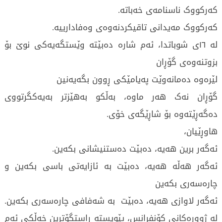
کەرکووک ناسنامەی خەباتە.
کەرکووک مەیدانی تاقیکردنەوەی وەفادارییە.
لە ١٦ی شوباتدا، ئەم شارە دەبێتە وێستگەیەکی نوێ بۆ
بزوتنەوەی گۆڕان
لێرەوە دەمانەوێت پەیامێکی ڕوون بگەیەنین
گۆڕان نەک هەر ماوە، بەڵکو بەهێزتر بەیەکگرتووی
دەگەڕێتەوە بۆ شاڕێگەی خۆی.
هاوڕێیان،
ئەگەر برین هەیە، دەبێت دەستنیشانی بکەین.
ئەگەر هەڵە هەیە، دەبێت بە ئازایەتی باسی بکەین و
چارەسەری بکەین
ئەگەر لاوازی هەیە، دەبێت بە شەفافی چارەسەری بکەین.
لە ژوورەکانی کۆنفرانس، پێویستە ڕاستگۆترین خەڵکی ئەم