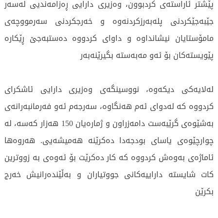
پێشتر ئاراستەی کردبوون، وەزیری دارایی ڕەزامەندیی لەسەر
جێبەجێکردنی پلەبەرزکردنەوە و خەرجکردنی سەرمووچەی
مامۆستایان نیشانداوە و داوای کردووە دەستبەجێ ڕێکارە
پێویستەکان بۆ ئەو مەبەستە بگیرێنەبەر
لەلایەکی دیکەوە، نووسینگەی وەزیری دارایی ئاشکرای
کردووە کە لەدوای ئەم هەنگاوە، سەرجەم ئەو فەرمانبەرانەی
بەشێوەی گرێبەست دامەزراون و ژمارەیان 150 هەزار کەسە، لە
چوارچێوەی یاسای بودجەدا دەکرێنە هەمیشەیی. هەروەها
ئاماژەی بەوەش کردووە کە کار دەکرێت بۆ ئەوەی بە زووترین
کات شایستە داراییەکانی جووتیاران و بەڵێندەرانیش خەرج
بکرێن