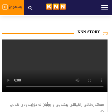
ڕاستەوخۆ
KNN STORY
سەنتەرەکانی راهێنانی پیشەیی و رۆڵیان لە دۆزینەوەی هەلی
کار