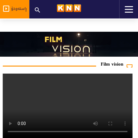
ڕاستەوخۆ
Film vision