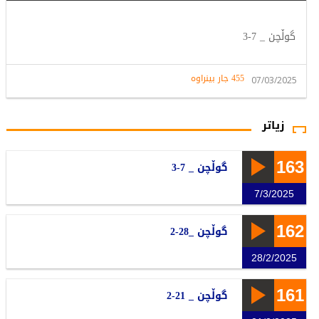
گوڵچن _ 7-3
455 جار بینراوە
07/03/2025
زیاتر
163
گوڵچن _ 7-3
7/3/2025
162
گوڵچن _28-2
28/2/2025
161
گوڵچن _ 21-2