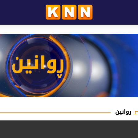
روانین