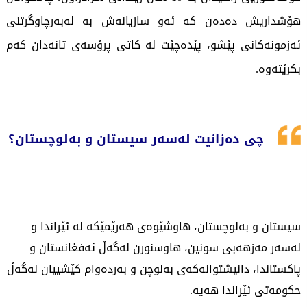
هۆشداریش دەدەن کە ئەو سازیانەش بە لەبەرچاوگرتنی
ئەزمونەکانی پێشو، پێدەچێت لە کاتی پرۆسەی تانەدان کەم
بکرێتەوە.
چی دەزانیت لەسەر سیستان و بەلوچستان؟
سیستان و بەلوچستان، هاوشێوەی هەرێمێکە لە ئێراندا و
لەسەر مەزهەبی سونین، هاوسنورن لەگەڵ ئەفغانستان و
پاکستاندا، دانیشتوانەکەی بەلوچن و بەردەوام کێشيیان لەگەڵ
حکومەتی ئێراندا هەیە.