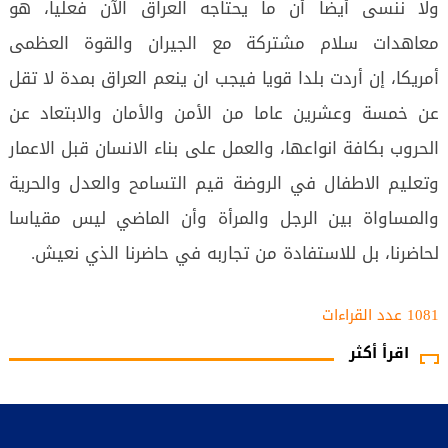
ولا ننسى أيضا أن ما يحتاجه العراق الآن فعليا، هو
معاهدات سلام مشتركة مع الجيران والقوة العظمى
أمريكا، إن أردت بلدا قويا فيجب ان ينعم العراق بمدة لا تقل
عن خمسة وعشرين عاما من الأمن والأمان والابتعاد عن
الحروب بكافة انواعها، والعمل على بناء الانسان قبل الاعمار
وتعليم الاطفال في الروضة قيم التسامح والعدل والحرية
والمساواة بين الرجل والمرأة وأن الماضي ليس مقياسا
لحاضرنا، بل للاستفادة من تجاربه في حاضرنا الذي نعيش.
1081 عدد القراءات‌‌
اقرأ أكثر