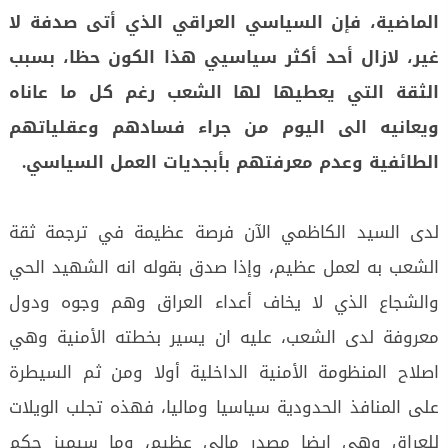
الماضية، فإن السياسي العراقي الذي أتى صدفة لا
غير، لازال أحد أكثر سياسيي هذا الكون حظا، بسبب
الثقة التي يعطيها لها الشعب رغم كل ما عاناه
ويعانيه الى اليوم من جراء فسادهم وعقلياتهم
الطائفية وعدم معرفتهم بأبجديات العمل السياسي.
لدى السيد الكاظمي الآن فرصة عظيمة في ترجمة ثقة
الشعب به لعمل عظيم، وإذا صدق بقوله انه الشهيد الحي
والشجاع الذي لا يخاف أعداء العراق وهم وجوه ودول
معروفة لدى الشعب، عليه ان يسير بخطته الأمنية وهي
اصلاح المنظومة الأمنية الداخلية أولا ومن ثم السيطرة
على المنافذ الحدودية سياسيا وماليا، فهذه تجلب الويلات
للعراق وهي ايضا مصدر مالي عظيم، وما سيميز حكم