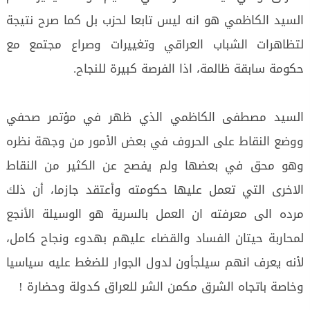
السيد الكاظمي هو انه ليس تابعا لحزب بل كما صرح نتيجة
لتظاهرات الشباب العراقي وتغييرات وصراع مجتمع مع
حكومة سابقة ظالمة، اذا الفرصة كبيرة للنجاح.
السيد مصطفى الكاظمي الذي ظهر في مؤتمر صحفي
ووضع النقاط على الحروف في بعض الأمور من وجهة نظره
وهو محق في بعضها ولم يفصح عن الكثير من النقاط
الاخرى التي تعمل عليها حكومته وأعتقد جازما، أن ذلك
مرده الى معرفته ان العمل بالسرية هو الوسيلة الأنجع
لمحاربة حيتان الفساد والقضاء عليهم بهدوء ونجاح كامل،
لأنه يعرف انهم سيلجأون لدول الجوار للضغط عليه سياسيا
وخاصة باتجاه الشرق مكمن الشر للعراق كدولة وحضارة !