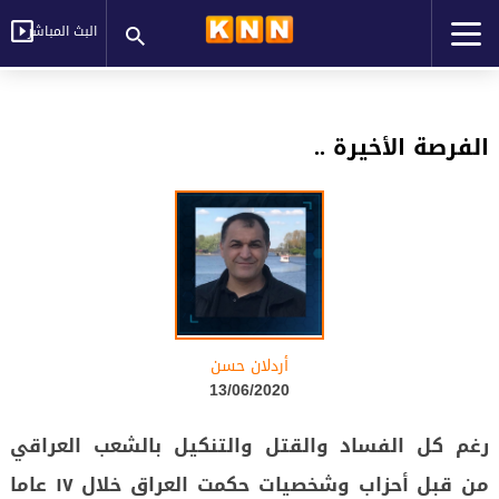
البث المباشر
الفرصة الأخيرة ..
أردلان حسن
13/06/2020
رغم كل الفساد والقتل والتنكيل بالشعب العراقي
من قبل أحزاب وشخصيات حكمت العراق خلال ١٧ عاما