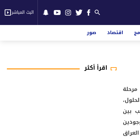
البث المباشر
مج
اقتصاد
صور
اقرأ أكثر
مرحلة
لحلول،
ب بين
جودين
 الحدث في العراق