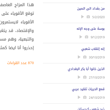
هذا المزاج العاصف
من بغداد الى الصين
توقع الأقوياء على
5/2/2020
الأقوياء لايستمرو
بوسة على وجه الإله
والإقتصاد، قد يتغ
9/12/2019
والتبعية، وهم مست
إحذروا أنا ايضا كمث
إنه إنقلاب شعبي
30/10/2019
870 عدد القراءات‌‌
الذين خانوا أبا بكر البغدادي
27/10/2019
قمع الحريات تقليد عربي
24/10/2019
ذبح شعوب كردستان