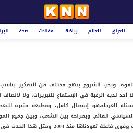
العراق
العالم
رياضة
مقالات
صحة
البرا
القوة، ويجب الشروع بنهج مختلف من التفكير يناسب 
فلا أحد لديه الرغبة في الإستماع للتبريرات، ولا لانصاف ا
أسئلة العرجاء.هو إنفصال كامل، وقطيعة مثيرة للتعج
لسياسي القائم. وبصراحة بين الشعب، وبين جميع المو
من أفراد وزعامات وقوى فاعلة تعودناها منذ 2003 ومثل هذا