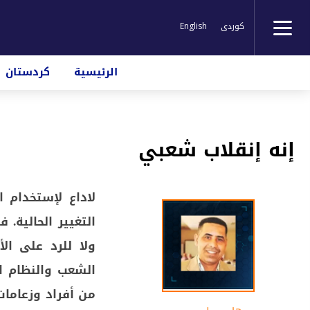
کوردی
English
الرئيسية
كردستان
إنه إنقلاب شعبي
لاداع لإستخدام 
التغيير الحالية. 
ولا للرد على ال
الشعب والنظام ا