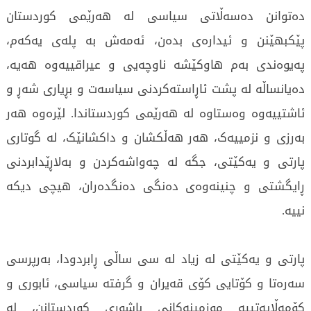
دەتوانن دەسەڵاتی سیاسی لە هەرێمی کوردستان
پێکبهێنن و ئیدارەی بدەن، ئەمەش بە پلەی یەکەم،
پەیوەندی بەم هاوکێشە ناوچەیی و عیراقییەوە هەیە،
دەیانساڵە لە پشت ئاڕاستەکردنی سیاسەت و بڕیاری شەڕ و
ئاشتییەوە وەستاوە لە هەرێمی کوردستاندا. لێرەوە هەر
بەرزی و نزمییەک، هەر هەڵکشان و داکشانێک، لە گوتاری
پارتی و یەکێتی، جگە لە چەواشەکردن و بەلاڕێدابردنی
ڕایگشتی و چنینەوەی دەنگی دەنگدەران، هیچی دیکە
نییە.
پارتی و یەکێتی لە زیاد لە سی ساڵی ڕابردودا، بەرپرسی
سەرەتا و کۆتایی کۆی قەیران و گرفتە سیاسی، ئابوری و
کۆمەڵایەتییە موزمینەکانی باشوری کوردستانن، لە