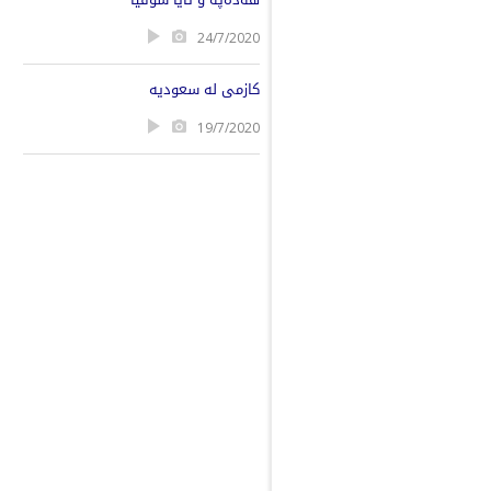
24/7/2020
کازمی لە سعودیە
19/7/2020