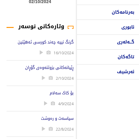
02/10/2024
بەرنامەکان
وتارەکانی نوسەر
ئابوری
گـــەلەری
گرنگ نییە چەند کورسی ئەهێنین
16/10/2024
تاگەکان
ڕێیانەکانی بزوتنەوەی گۆڕان
ئەرشیف
2/10/2024
بۆ کاک سەلام
4/9/2024
سیاسەت و رەوشت
22/8/2024