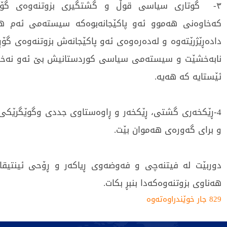
٣- گوتاری سیاسی قوڵ و گشتگیری بزوتنەوەی گۆڕا
کەخاوەنی هەموو ئەو پاکێجانەبوەکە سیستەمی ئەم ه
دادەڕێژرێتەوە و لەدەرەوەی ئەو پاکێجانەش بزوتنەوەی گۆڕ
نابەخشێت و سیستەمی سیاسی کوردستانیش بێ ئەو نەخش
ئێستایە کە هەیە.
4-ڕێکخەری گشتی، ڕێکخەر و ڕاوەستاوی جددی وگوێگرێک
و برای گەورەی هەموان بێت.
دوربێت لە فیتنەچی و فەوضەوی ڕیاکەر و ڕۆحی ئینتیقام
هەناوی بزوتنەوەکەدا بنبڕ بکات.
829 جار خوێندراوەتەوە