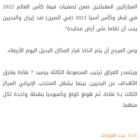
المباراتين المقبلتين ضمن تصفيات فيفا كأس العالم 2022
في قطر وكأس آسيا 2023 (في الصين) ضد إيران والبحرين
يجب أن تقاما على أرض محايدة".
ومن المرجح أن يتم اتخاذ قرار المكان البديل اليوم الأربعاء.
ويتصدر العراق ترتيب المجموعة الثالثة برصيد 7 نقاط بفارق
الأهداف عن البحرين، بينما يشغل المنتخب الإيراني المركز
الثالث بـ6 نقاط، ثم هونغ كونغ وكمبوديا بنقطة واحدة لكل
منهما.
1131 عدد القراءات‌‌