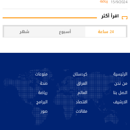
رياضة
15/9/2024
اقرأ أكثر
24 ساعة
أسبوع
شهر
الرئيسية
كردستان
منوعات
من نحن‌
العراق
صحة
اتصل بنا
العالم
رياضة
الارشیف
اقتصاد
البرامج
مقالات
صور