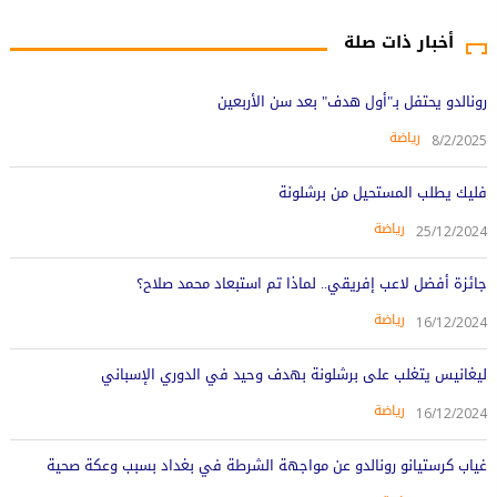
أخبار ذات صلة
رونالدو يحتفل بـ"أول هدف" بعد سن الأربعين
رياضة
8/2/2025
فليك يطلب المستحيل من برشلونة
رياضة
25/12/2024
جائزة أفضل لاعب إفريقي.. لماذا تم استبعاد محمد صلاح؟
رياضة
16/12/2024
ليغانيس يتغلب على برشلونة بهدف وحيد في الدوري الإسباني
رياضة
16/12/2024
غياب كرستيانو رونالدو عن مواجهة الشرطة في بغداد بسبب وعكة صحية