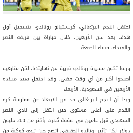
احتفل النجم البرتغالي، كريستيانو رونالدو، بتسجيل أول
هدف بعد سن الأربعين، خلال مباراة بين فريقه النصر
والفيحاء، مساء الجمعة.
وربما تكون مسيرة رونالدو قريبة من نهايتها، لكن متابعيه
أصبحوا أكبر من أي وقت مضى، وقد احتفل بعيد ميلاده
الأربعين في السعودية، الأربعاء.
وبدا أن النجم البرتغالي قد قرر الابتعاد عن ممارسة كرة
القدم على أعلى مستوى حين انتقل إلى نادي النصر
السعودي قبل عامين في صفقة قُدرت بأكثر من 200 مليون
دولار. لكن تأثير رونالدو الحقيقي اتضح حين تبعه كوكبة من