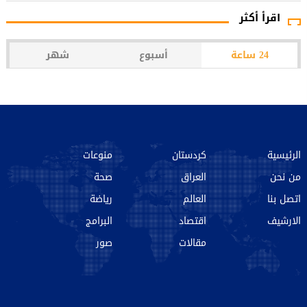
اقرأ أكثر
24 ساعة
أسبوع
شهر
الرئيسية
كردستان
منوعات
من نحن‌
العراق
صحة
اتصل بنا
العالم
رياضة
الارشیف
اقتصاد
البرامج
مقالات
صور