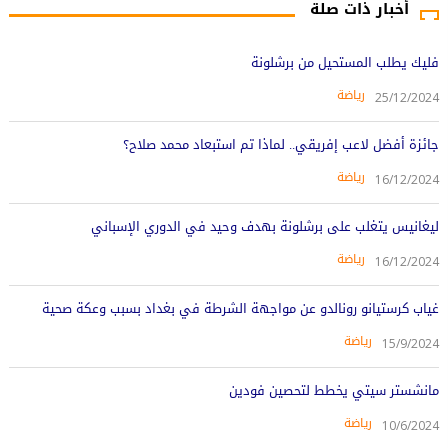
أخبار ذات صلة
فليك يطلب المستحيل من برشلونة
رياضة
25/12/2024
جائزة أفضل لاعب إفريقي.. لماذا تم استبعاد محمد صلاح؟
رياضة
16/12/2024
ليغانيس يتغلب على برشلونة بهدف وحيد في الدوري الإسباني
رياضة
16/12/2024
غياب كرستيانو رونالدو عن مواجهة الشرطة في بغداد بسبب وعكة صحية
رياضة
15/9/2024
مانشستر سيتي يخطط لتحصين فودين
رياضة
10/6/2024