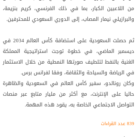
من اللاعبين الكبار، بما في ذلك الفرنسي، كريم بنزيمة،
والبرازيلي نيمار المصاب، إلى الدوري السعودي للمحترفين.
ثم حصلت السعودية على استضافة كأس العالم 2034 في
ديسمبر الماضي، في خطوة توجت استراتيجية المملكة
الغنية بالنفط لتلطيف صورتها النمطية من خلال الاستثمار
في الرياضة والسياحة والثقافة، وفقا لفرانس برس.
وكان رونالدو، سفير كأس العالم في السعودية والظاهرة
حاليا على الإنترنت، مع أكثر من مليار متابع عبر منصات
التواصل الاجتماعي الخاصة به، يقود هذه المهمة.
839 عدد القراءات‌‌