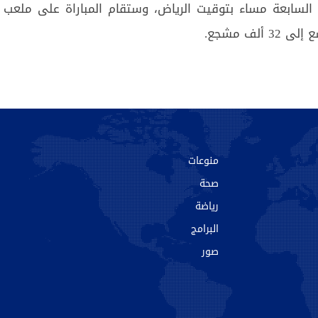
ة السابعة مساء بتوقيت الرياض، وستقام المباراة على ملعب ا
ألف مشجع.
منوعات
صحة
رياضة
البرامج
صور