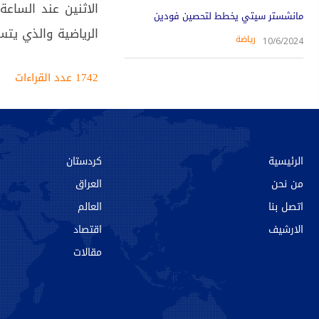
الاثنين عند الساع
مانشستر سيتي يخطط لتحصين فودين
الرياضية والذي يتسع إلى 32 
رياضة
10/6/2024
1742 عدد القراءات‌‌
الرئيسية
كردستان
من نحن‌
العراق
اتصل بنا
العالم
الارشیف
اقتصاد
مقالات