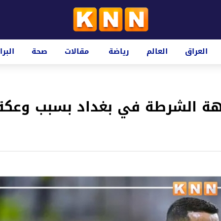
العراق
العالم
رياضة
مقالات
صحة
البرا
جهة الشرطة في بغداد بسبب وعكة