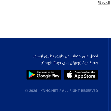
لمدينة
احصل على خدماتنا عن طريق تطبيق ابستور
(App Store )وغوغل بلاي (Google Play)
©
2026
- KNNC.NET / ALL RIGHT RESERVED