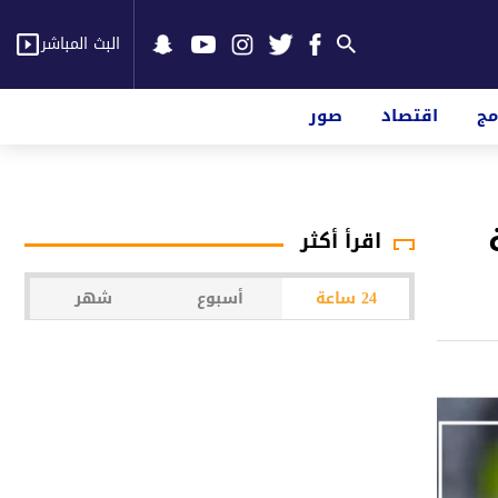
البث المباشر
مج
اقتصاد
صور
اقرأ أكثر
24 ساعة
أسبوع
شهر