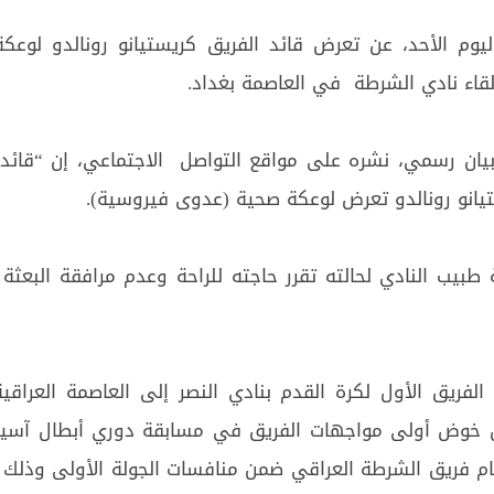
اليوم الأحد، عن تعرض قائد الفريق كريستيانو رونالدو لوعك
اء نادي الشرطة في العاصمة بغداد.
ان رسمي، نشره على مواقع التواصل الاجتماعي، إن “قائد 
تيانو رونالدو تعرض لوعكة صحية (عدوى فيروسية).
 طبيب النادي لحالته تقرر حاجته للراحة وعدم مرافقة البعثة
الفريق الأول لكرة القدم بنادي النصر إلى العاصمة العراقية
ل خوض أولى مواجهات الفريق في مسابقة دوري أبطال آسيا 
ام فريق الشرطة العراقي ضمن منافسات الجولة الأولى وذلك 