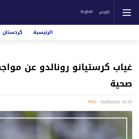
کوردی
English
الرئيسية
كردستان
غياب كرستيانو رونالدو عن موا
صحية
رياضة
01:07 - 15/09/2024