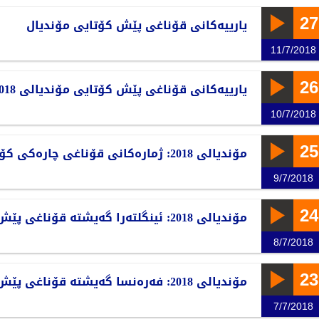
27
یارییەکانی قۆناغی پێش کۆتایی مۆندیال
11/7/2018
26
یارییەکانی قۆناغی پێش کۆتایی مۆندیالی 2018
10/7/2018
25
مۆندیالی 2018: ژمارەکانی قۆناغی چارەکی کۆتایی
9/7/2018
24
مۆندیالی 2018: ئینگلتەرا گەیشتە قۆناغی پێش کۆتایی
8/7/2018
23
مۆندیالی 2018: فەرەنسا گەیشتە قۆناغی پێش کۆتایی
7/7/2018