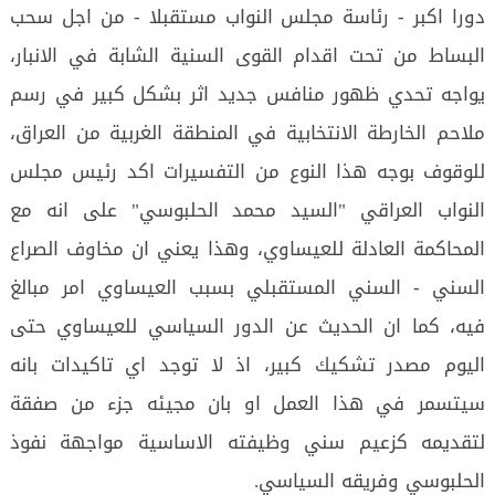
دورا اكبر - رئاسة مجلس النواب مستقبلا - من اجل سحب
البساط من تحت اقدام القوى السنية الشابة في الانبار،
يواجه تحدي ظهور منافس جديد اثر بشكل كبير في رسم
ملاحم الخارطة الانتخابية في المنطقة الغربية من العراق،
للوقوف بوجه هذا النوع من التفسيرات اكد رئيس مجلس
النواب العراقي "السيد محمد الحلبوسي" على انه مع
المحاكمة العادلة للعيساوي، وهذا يعني ان مخاوف الصراع
السني - السني المستقبلي بسبب العيساوي امر مبالغ
فيه، كما ان الحديث عن الدور السياسي للعيساوي حتى
اليوم مصدر تشكيك كبير، اذ لا توجد اي تاكيدات بانه
سيتسمر في هذا العمل او بان مجيئه جزء من صفقة
لتقديمه كزعيم سني وظيفته الاساسية مواجهة نفوذ
الحلبوسي وفريقه السياسي.