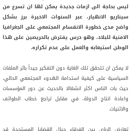
ليس بحاجة الى ازمات جديدة يمكن لها ان تسرع من
سيناريو الانهيار، عبر السنوات الاخيرة برز بشكل
واضح مدى خطورة الانقسام المجتمعي على الجغرافيا
الامنية للبلاد، وهو درس يفترض بالحريصين على هذا
الوطن استيعابه والعمل على عدم تكراره.
لا يمكن ان تتحقق تلك الغاية دون التفكير جيداً باثر الملفات
السياسية على كيفية استدامة الهدوء المجتمعي الحالي،
حيث بات الناس اكثر انشغالا بالحديث عن دور المؤسسات
واعادة انتاج الدولة، في مقابل تراجع خطاب الطوائف
والاثنيات.
تعارض الرؤى بين الفرقاء حيال القضايا المستجدة قد