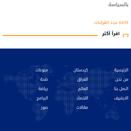
بالسياسة.
6439 عدد القراءات‌‌
اقرأ أكثر
الرئيسية
كردستان
منوعات
من نحن‌
العراق
صحة
اتصل بنا
العالم
رياضة
الارشیف
اقتصاد
البرامج
مقالات
صور