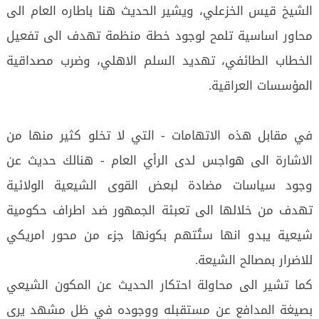
الشيخ قيس الخزعلي، ويشير الحديث هنا باطاره العام الى
محاور اساسية تلمح لوجود خطة منظمة تهدف الى تفعيل
الخطاب الطائفي، تهديد السلم الاهلي، وضرب مصداقية
المؤسسات العراقية.
في مقابل هذه الاتهامات - التي لا تخلو كثير منها من
الاشارة الى هواجس لدى الرأي العام - هنالك حديث عن
وجود سياسات مضادة لبعض القوى الشيعية الولائية
تهدف من خلالها الى تعبئة الجمهور ضد اطراف حكومية
شيعية يبدو انها ستُتهم بكونها جزء من محور امريكي
للاضرار بمصالح الشيعة.
كما تشير الى محاولة احتكار الحديث عن المكون الشيعي
بصيغة المدافع عن مستقبله ووجوده في ظل مشهد يرى