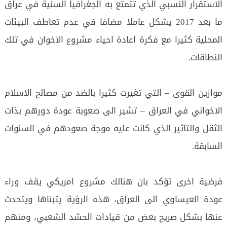
الاستقرار النسبي الذي تتمتع به الجغرافيا السنية في عراق
ما بعد 2017 يشكل عاملا مضافا في عدم تعاطف البيئات
المحلية كثيرا مع فكرة اعادة احياء مشروع الاخوان في تلك
النطاقات.
موازين القوى – التي تغيرت كثيرا بالضد من مصالح الاسلام
الاخواني في العراق – تشير الى صعوبة عودة دورهم بذات
الثقل والتاثير الذي كانت عليه موجة صعودهم في السنوات
السابقة.
فرضية اخرى تؤكد بان هنالك مشروع امريكي يقف وراء
عودة العيساوي الى العراق، هذه الرؤية يتبناها ويتحدث
عنها بشكل صريح بعض من قيادات الحشد الشعبي، ومنهم