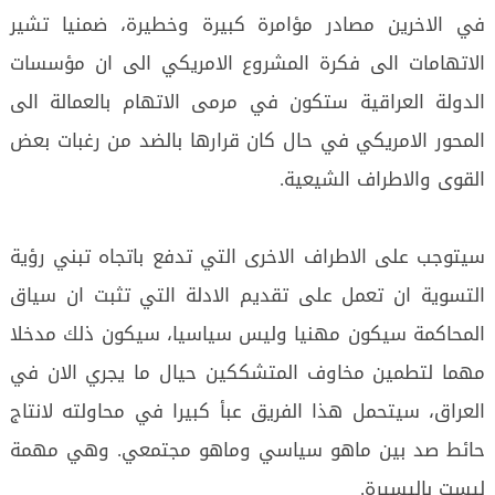
في الاخرين مصادر مؤامرة كبيرة وخطيرة، ضمنيا تشير
الاتهامات الى فكرة المشروع الامريكي الى ان مؤسسات
الدولة العراقية ستكون في مرمى الاتهام بالعمالة الى
المحور الامريكي في حال كان قرارها بالضد من رغبات بعض
القوى والاطراف الشيعية.
سيتوجب على الاطراف الاخرى التي تدفع باتجاه تبني رؤية
التسوية ان تعمل على تقديم الادلة التي تثبت ان سياق
المحاكمة سيكون مهنيا وليس سياسيا، سيكون ذلك مدخلا
مهما لتطمين مخاوف المتشككين حيال ما يجري الان في
العراق، سيتحمل هذا الفريق عبأ كبيرا في محاولته لانتاج
حائط صد بين ماهو سياسي وماهو مجتمعي. وهي مهمة
ليست باليسيرة.