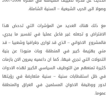
الحديث عن فكرة تطييف السياسة في الفترة 2006-2007
وصولا الى الحرب الشيعية – السنية الشاملة.
مع ذلك هناك العديد من المؤشرات التي تدحض هذا
الافتراض و تجعله غير فاعل عمليا في تفسير ما يجري،
فالمشروع الاخواني – الذي قد توارى جغرافيا وشعبيا – قد
مني بهزيمة كبير في المنطقة وبات منبوذا عن بنية
التحولات التي تجري فيها، كما ان داعميه يمرون الان بازمات
كثيرة تمنعهم من التوظيف السياسي الكبير لهذه الادوات
في ظل استقطابات سنية – سنية متعارضة في رؤيتها
لدور ووظيفة الاخوان المسلمين في العراق والمنطقة
عموما.