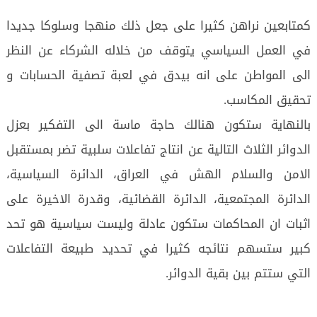
كمتابعين نراهن كثيرا على جعل ذلك منهجا وسلوكا جديدا
في العمل السياسي يتوقف من خلاله الشركاء عن النظر
الى المواطن على انه بيدق في لعبة تصفية الحسابات و
تحقيق المكاسب.
بالنهاية ستكون هنالك حاجة ماسة الى التفكير بعزل
الدوائر الثلاث التالية عن انتاج تفاعلات سلبية تضر بمستقبل
الامن والسلام الهش في العراق، الدائرة السياسية،
الدائرة المجتمعية، الدائرة القضائية، وقدرة الاخيرة على
اثبات ان المحاكمات ستكون عادلة وليست سياسية هو تحد
كبير ستسهم نتائجه كثيرا في تحديد طبيعة التفاعلات
التي ستتم بين بقية الدوائر.