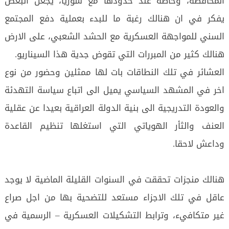
المحافظة، وخاصة عند حدودها مع سوريا، يجعل البعض
يفكر في ان هنالك رغبة ما للبدء بعملية دفع المجتمع
السني للمواجهة العسكرية مع الحشد الشعبي، على الارض
هنالك كثير من المبررات التي تقوض جدية هذا السيناريو.
العشائر في تلك النطاقات بات لها ممثلين وحضور من نوع
اخر في المشهد السياسي يميل الى اتباع سياسة التهدئة
والعودة التدريجية الى بنية الدولة العراقية بعيدا عن عقلية
العنف والثأر الهوياتي التي استغلها تنظيم القاعدة
وداعش لاحقا.
هنالك منجزات تحققت في السنوات القليلة الماضية لا يوجد
عاقل في تلك الاجزاء مستعد للتضحية بها من اجل صراع
غير متكافيء، وترابط التشكيلات العسكرية – الرسمية في