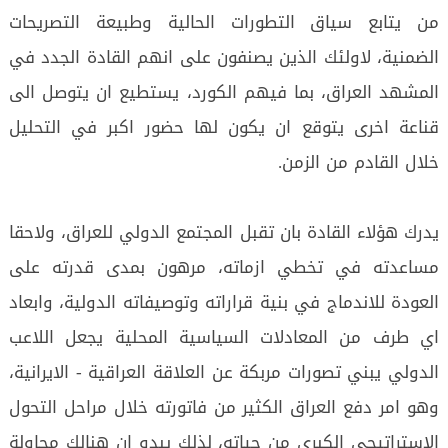
من يتابع سياق التطورات الحالية وطبيعة التصريحات
الضمنية، لاولئك الذين يصنفون على انهم القادة الجدد في
المشهد العراق، بما فيهم الكورد، يستطيع ان يتوصل الى
قناعة اخرى يتوقع ان يكون لها حضور اكبر في التحليل
خلال القادم من الزمن.
يدرك هؤلاء القادة بان تقبل المجتمع الدولي للعراق، ولاحقا
مساعدته في تخطي ازماته، مرهون بمدى قدرته على
العودة للاندماج في بنية قراراته وتوصيفاته الدولية، وابعاد
اي طرف من المعادلات السياسية المحلية يجعل اللاعب
الدولي يبني تصورات مربكة عن العلاقة العراقية - الايرانية،
وهو امر دفع العراق الكثير من فاتورته خلال مراحل التحول
الاستراتيجي الكبرى من حياته، لذلك يبدو ان هنالك محاولة