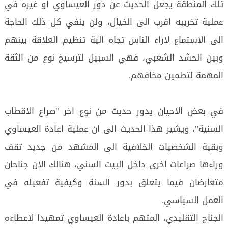
تلك المنطقة يجعل الحديث عن دور العيساوي او غيره في
عملية تخريبه اقرب الى الخيال، ولن ينفي كل ذلك الحاجة
الى الاستماع لاراء الناس تجاه الية تنظيم العلاقة بينهم
وبين الحشد الشعبي، فهي السبيل لترسيخ نوع من الثقة
المهمة لتطمين مخافهم.
في بعض الاحيان يدور حديث من نوع اخر "صراع الاقطاب
السنية"، ويشير هذا الحديث الى ان عملية اعادة العيساوي
وبقية الشخصيات الخلافية الى المشهد من جديد تقف
وراءها صراعات اخرى داخل البيت السني، هنالك الان جناحان
متعارضان فيما يتعلق بدور السنة وكيفية تفعيله في
العمل السياسي.
الجناح التقليدي، المتهم باعادة العيساوي تمهيدا لاعطاءه