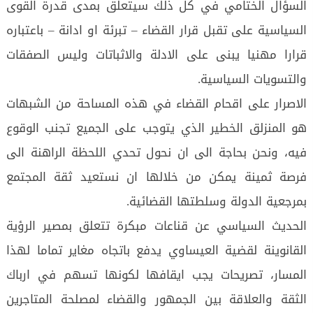
السؤال الختامي في كل ذلك سيتعلق بمدى قدرة القوى
السياسية على تقبل قرار القضاء – تبرئة او ادانة – باعتباره
قرارا مهنيا يبنى على الادلة والاثباتات وليس الصفقات
والتسويات السياسية.
الاصرار على اقحام القضاء في هذه المساحة من الشبهات
هو المنزلق الخطير الذي يتوجب على الجميع تجنب الوقوع
فيه، ونحن بحاجة الى ان نحول تحدي اللحظة الراهنة الى
فرصة ثمينة يمكن من خلالها ان نستعيد ثقة المجتمع
بمرجعية الدولة وسلطتها القضائية.
الحديث السياسي عن قناعات مبكرة تتعلق بمصير الرؤية
القانوينة لقضية العيساوي يدفع باتجاه مغاير تماما لهذا
المسار، تصريحات يجب ايقافها لكونها تسهم في ارباك
الثقة والعلاقة بين الجمهور والقضاء لمصلحة المتاجرين