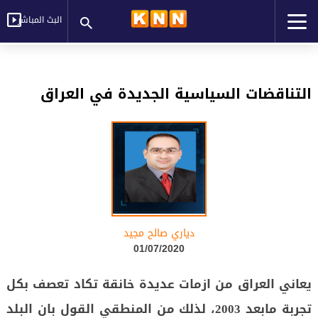
البث المباشر
التناقضات السياسية الجديدة في العراق
دياري صالح مجيد
01/07/2020
يعاني العراق من ازمات عديدة خانقة تكاد تعصف بكل
تجربة مابعد 2003، لذلك من المنطقي القول بان البلد