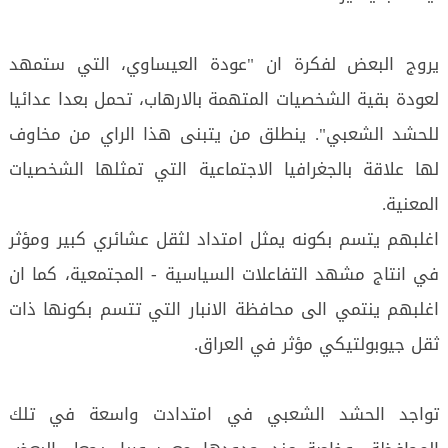
يروج البعض لفكرة ان "عودة العيساوي، التي ستمهد
لعودة بقية الشخصيات المتهمة بالارهاب، تحمل بعدا عدائيا
للحشد الشعبي". ينطلق من يتبنى هذا الراي من مخاوف
لها علاقة بالجغرافيا الاجتماعية التي تمثلها الشخصيات
المعنية.
اغلبهم يتسم بكونه يمثل امتداد لثقل عشائري كبير ومؤثر
في انتاج مشهد التفاعلات السياسية - المجتمعية، كما ان
اغلبهم ينتمي الى محافظة الانبار التي تتسم بكونها ذات
ثقل جيوبولتيكي مؤثر في العراق.
تواجد الحشد الشعبي في امتدادت واسعة في تلك