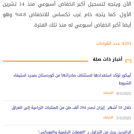
الآن ويتجه لتسجيل أكبر انخفاض أسبوعي منذ 14 تشرين
الأول. كما يتجه خام غرب تكساس للانخفاض 4.8% وهو
أيضا أكبر انخفاض أسبوعي له منذ تلك الفترة.
4203 عدد القراءات‌‌
أخبار ذات صلة
أبيكور تؤكد استعدادها لاستئناف صادراتها من كوردستان بمجرد استيفاء
الشروط
اقتصاد
8/3/2025
خلال 10 أشهر.. إيران تصدر 294 ألف طن من المنتجات الزراعية إلى العراق
اقتصاد
5/3/2025
الرافدين يحذر من التداول بـ "العملات الرقمية والفوركس"