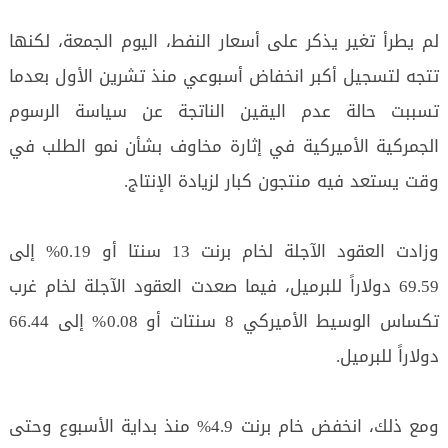
لم يطرأ تغير يذكر على أسعار النفط، اليوم الجمعة، لكنها
تتجه لتسجيل أكبر انخفاض أسبوعي منذ تشرين الأول بعدما
تسببت حالة عدم اليقين الناتجة عن سياسة الرسوم
الجمركية الأميركية في إثارة مخاوف بشأن نمو الطلب في
وقت يستعد فيه منتجون كبار لزيادة الإنتاج.
وزادت العقود الآجلة لخام برنت 13 سنتا أو 0.19% إلى
69.59 دولاراً للبرميل، فيما صعدت العقود الآجلة لخام غرب
تكساس الوسيط الأميركي 8 سنتات أو 0.08% إلى 66.44
دولاراً للبرميل.
ومع ذلك، انخفض خام برنت 4.9% منذ بداية الأسبوع وحتى