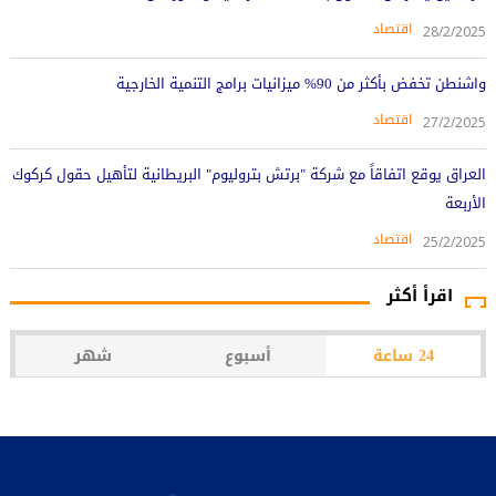
اقتصاد
28/2/2025
واشنطن تخفض بأكثر من 90% ميزانيات برامج التنمية الخارجية
اقتصاد
27/2/2025
العراق يوقع اتفاقاً مع شركة "برتش بتروليوم" البريطانية لتأهيل حقول كركوك
الأربعة
اقتصاد
25/2/2025
اقرأ أكثر
24 ساعة
أسبوع
شهر