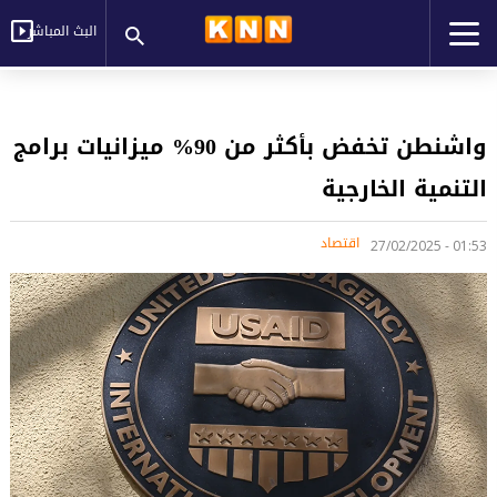
البث المباشر
واشنطن تخفض بأكثر من 90% ميزانيات برامج
التنمية الخارجية
اقتصاد
01:53 - 27/02/2025