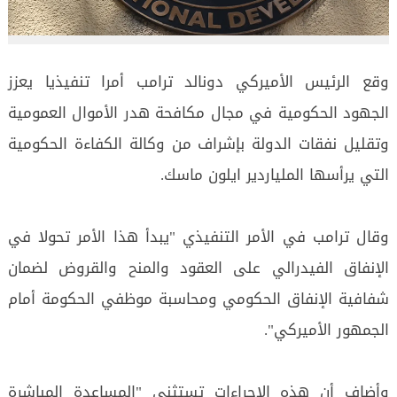
وقع الرئيس الأميركي دونالد ترامب أمرا تنفيذيا يعزز
الجهود الحكومية في مجال مكافحة هدر الأموال العمومية
وتقليل نفقات الدولة بإشراف من وكالة الكفاءة الحكومية
التي يرأسها الملياردير ايلون ماسك.
وقال ترامب في الأمر التنفيذي "يبدأ هذا الأمر تحولا في
الإنفاق الفيدرالي على العقود والمنح والقروض لضمان
شفافية الإنفاق الحكومي ومحاسبة موظفي الحكومة أمام
الجمهور الأميركي".
وأضاف أن هذه الإجراءات تستثني "المساعدة المباشرة