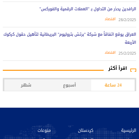
الرافدين يحذر من التداول بـ "العملات الرقمية والفوركس"
اقتصاد
28/2/2025
العراق يوقع اتفاقاً مع شركة "برتش بتروليوم" البريطانية لتأهيل حقول كركوك
الأربعة
اقتصاد
25/2/2025
اقرأ أكثر
24 ساعة
أسبوع
شهر
الرئيسية
كردستان
منوعات