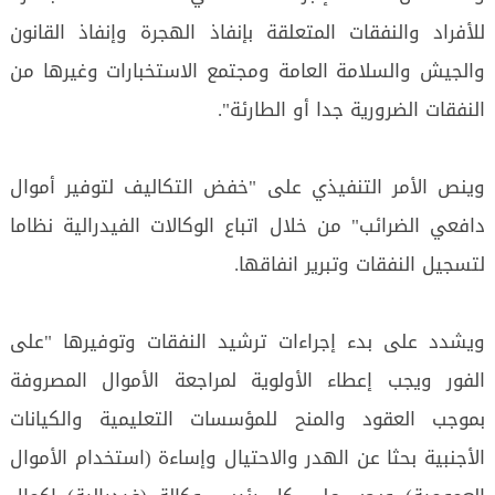
للأفراد والنفقات المتعلقة بإنفاذ الهجرة وإنفاذ القانون
والجيش والسلامة العامة ومجتمع الاستخبارات وغيرها من
النفقات الضرورية جدا أو الطارئة".
وينص الأمر التنفيذي على "خفض التكاليف لتوفير أموال
دافعي الضرائب" من خلال اتباع الوكالات الفيدرالية نظاما
لتسجيل النفقات وتبرير انفاقها.
ويشدد على بدء إجراءات ترشيد النفقات وتوفيرها "على
الفور ويجب إعطاء الأولوية لمراجعة الأموال المصروفة
بموجب العقود والمنح للمؤسسات التعليمية والكيانات
الأجنبية بحثا عن الهدر والاحتيال وإساءة (استخدام الأموال