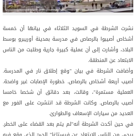
نشرت الشرطة في السويد الثلاثاء في بيانها أن خمسة
أشخاص أصيبوا بالرصاص في مدرسة بمدينة أوريبرو بوسط
البلاد، وأشارت إلى أن عملية كبيرة جارية وطلبت من الناس
الابتعاد عن المنطقة.
وأضافت الشرطة في بيان "وقع إطلاق نار في المدرسة.
أصيب أربعة أشخاص بالرصاص. خطورة الإصابات غير واضحة.
العملية مستمرة"، وقالت، بعد دقائق أن شخصا خامسا
أصيب بالرصاص. وكانت الشرطة قد انتشرت على الفور مع
العديد من سيارات الإسعاف والطوارئ.
في حين أكدت الشرطة أنه"لم يتم بعد القضاء على الخطر.
يرجى من الناس الابتعاد عن فيستاغا" الحيّ الذي وقع فيه