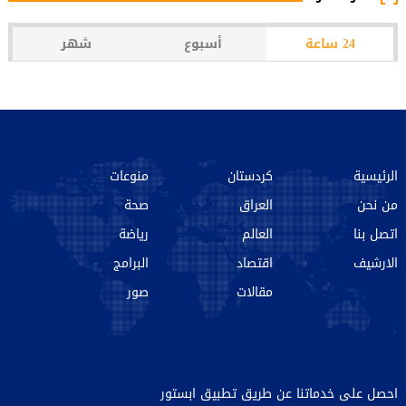
24 ساعة
أسبوع
شهر
الرئيسية
كردستان
منوعات
من نحن‌
العراق
صحة
اتصل بنا
العالم
رياضة
الارشیف
اقتصاد
البرامج
مقالات
صور
احصل على خدماتنا عن طريق تطبيق ابستور