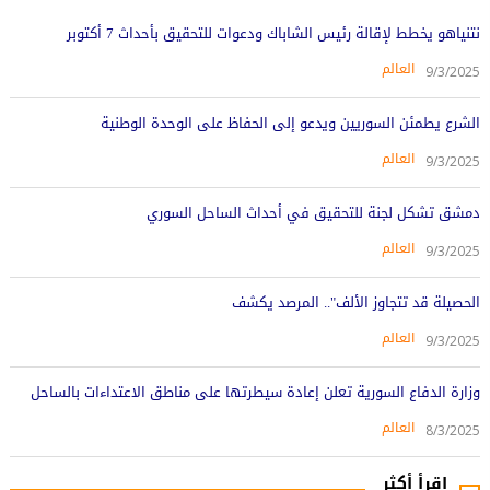
نتنياهو يخطط لإقالة رئيس الشاباك ودعوات للتحقيق بأحداث 7 أكتوبر
العالم
9/3/2025
الشرع يطمئن السوريين ويدعو إلى الحفاظ على الوحدة الوطنية
العالم
9/3/2025
دمشق تشكل لجنة للتحقيق في أحداث الساحل السوري
العالم
9/3/2025
الحصيلة قد تتجاوز الألف".. المرصد يكشف
العالم
9/3/2025
وزارة الدفاع السورية تعلن إعادة سيطرتها على مناطق الاعتداءات بالساحل
العالم
8/3/2025
اقرأ أكثر