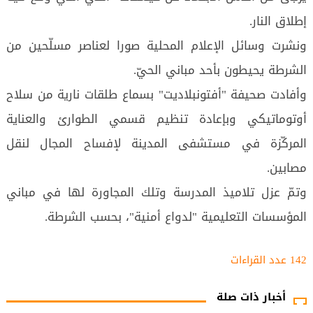
إطلاق النار.
ونشرت وسائل الإعلام المحلية صورا لعناصر مسلّحين من
الشرطة يحيطون بأحد مباني الحيّ.
وأفادت صحيفة "أفتونبلاديت" بسماع طلقات نارية من سلاح
أوتوماتيكي وبإعادة تنظيم قسمي الطوارئ والعناية
المركّزة في مستشفى المدينة لإفساح المجال لنقل
مصابين.
وتمّ عزل تلاميذ المدرسة وتلك المجاورة لها في مباني
المؤسسات التعليمية "لدواع أمنية"، بحسب الشرطة.
142 عدد القراءات‌‌
أخبار ذات صلة