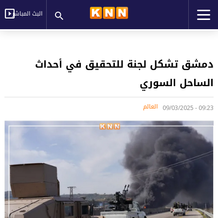
البث المباشر
دمشق تشكل لجنة للتحقيق في أحداث
الساحل السوري
العالم
09:23 - 09/03/2025