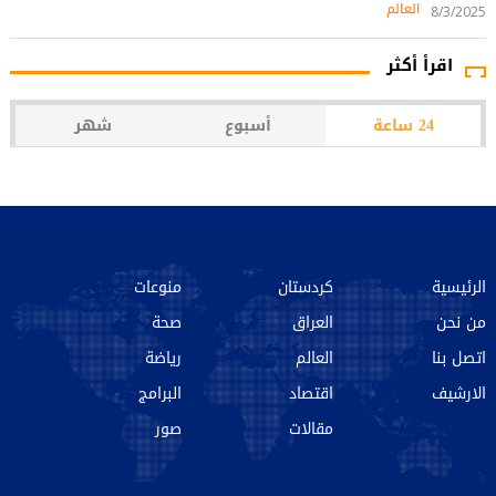
العالم
8/3/2025
اقرأ أكثر
24 ساعة
أسبوع
شهر
الرئيسية
كردستان
منوعات
من نحن‌
العراق
صحة
اتصل بنا
العالم
رياضة
الارشیف
اقتصاد
البرامج
مقالات
صور