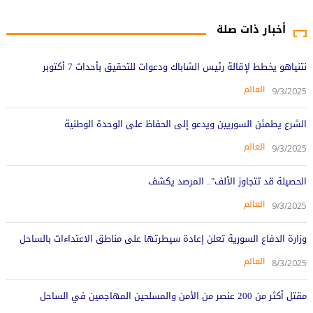
أخبار ذات صلة
نتنياهو يخطط لإقالة رئيس الشاباك ودعوات للتحقيق بأحداث 7 أكتوبر
العالم
9/3/2025
الشرع يطمئن السوريين ويدعو إلى الحفاظ على الوحدة الوطنية
العالم
9/3/2025
الحصيلة قد تتجاوز الألف".. المرصد يكشف
العالم
9/3/2025
وزارة الدفاع السورية تعلن إعادة سيطرتها على مناطق الاعتداءات بالساحل
العالم
8/3/2025
مقتل أكثر من 200 عنصر من الأمن والمسلحين المهاجمين في الساحل