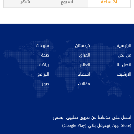
24 ساعة
أسبوع
شهر
الرئيسية
كردستان
منوعات
من نحن‌
العراق
صحة
اتصل بنا
العالم
رياضة
الارشیف
اقتصاد
البرامج
مقالات
صور
احصل على خدماتنا عن طريق تطبيق ابستور
(App Store )وغوغل بلاي (Google Play)