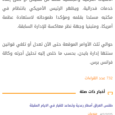
خدمات فدرالية. ويظهر الرئيس الأمريكي بانتظام في
مكتبه مسلحا بقلمه ومؤكدا طموحاته لاستعادة عظمة
أمريكا، ومتبنيا وجهة نظر معاكسة للإدارة السابقة.
حوالي ثلث الأوامر الموقعة حتى الآن تعدل أو تلغي قوانين
سنتها إدارة بايدن، بحسب ما خلص إليه تحليل أجرته وكالة
فرانس برس.
732 عدد القراءات‌‌
أخبار ذات صلة
طقس العراق أمطار رعدية وتصاعد للغبار في الايام المقبلة
منوعات
4/2/2025