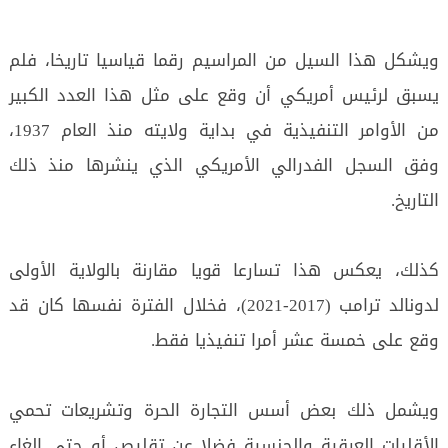
ويشكل هذا السيل من المراسيم رقما قياسيا تاريخا، فلم
يسبق لرئيس أمريكي أن وقع على مثل هذا العدد الكبير
من الأوامر التنفيذية في بداية ولايته منذ العام 1937،
وفق السجل الفدرالي الأمريكي الذي ينشرها منذ ذلك
التاريخ.
كذلك، يعكس هذا تسارعا قويا مقارنة بالولاية الأولى
لدونالد ترامب (2017-2021)، فخلال الفترة نفسها كان قد
وقع على خمسة عشر أمرا تنفيذيا فقط.
ويشمل ذلك بعض أسس التجارة الحرة وتشريعات تحمي
الأقليات العرقية والجنسية فضلا عن تقليص أو حتى إلغاء