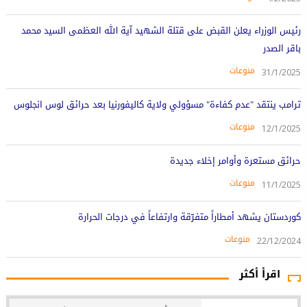
رئيس الوزراء يعلن القبض على قتلة الشهيد آية الله العظمى السيد محمد
باقر الصدر
منوعات
31/1/2025
ترامب ينتقد "عدم كفاءة" مسؤولي ولاية كاليفورنيا بعد حرائق لوس انجلوس
منوعات
12/1/2025
حرائق مستعرة وأوامر إخلاء جديدة
منوعات
11/1/2025
كوردستان يشهد أمطاراً متفرّقة وارتفاعاً في درجات الحرارة
منوعات
22/12/2024
اقرأ أكثر