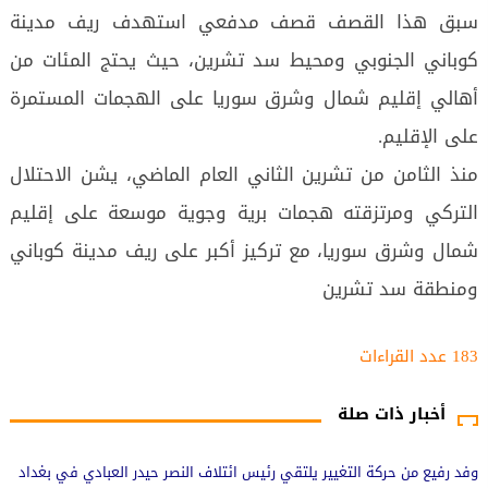
سبق هذا القصف قصف مدفعي استهدف ريف مدينة
كوباني الجنوبي ومحيط سد تشرين، حيث يحتج المئات من
أهالي إقليم شمال وشرق سوريا على الهجمات المستمرة
على الإقليم.
منذ الثامن من تشرين الثاني العام الماضي، يشن الاحتلال
التركي ومرتزقته هجمات برية وجوية موسعة على إقليم
شمال وشرق سوريا، مع تركيز أكبر على ريف مدينة كوباني
ومنطقة سد تشرين
183 عدد القراءات‌‌
أخبار ذات صلة
وفد رفيع من حركة التغيير يلتقي رئيس ائتلاف النصر حيدر العبادي في بغداد