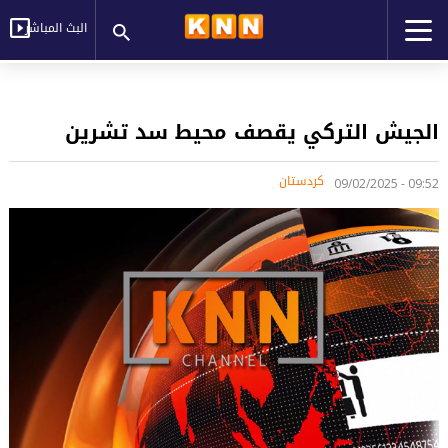
البث المباشر
الجيش التركي يقصف محيط سد تشرين
کردستان
09:52 - 09/02/2025