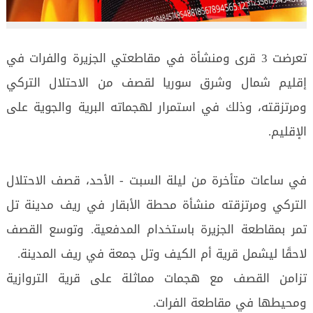
تعرضت 3 قرى ومنشأة في مقاطعتي الجزيرة والفرات في
إقليم شمال وشرق سوريا لقصف من الاحتلال التركي
ومرتزقته، وذلك في استمرار لهجماته البرية والجوية على
الإقليم.
في ساعات متأخرة من ليلة السبت - الأحد، قصف الاحتلال
التركي ومرتزقته منشأة محطة الأبقار في ريف مدينة تل
تمر بمقاطعة الجزيرة باستخدام المدفعية. وتوسع القصف
لاحقًا ليشمل قرية أم الكيف وتل جمعة في ريف المدينة.
تزامن القصف مع هجمات مماثلة على قرية التروازية
ومحيطها في مقاطعة الفرات.