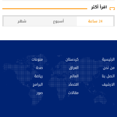
اقرأ أكثر
24 ساعة
أسبوع
شهر
الرئيسية
كردستان
منوعات
من نحن‌
العراق
صحة
اتصل بنا
العالم
رياضة
الارشیف
اقتصاد
البرامج
مقالات
صور