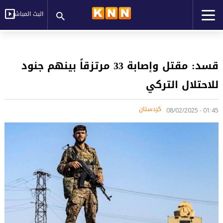
البث المباشر
قسد: مقتل وإصابة 33 مرتزقاً بينهم جنود
للاحتلال التركي
کردستان
01:45 - 08/02/2025