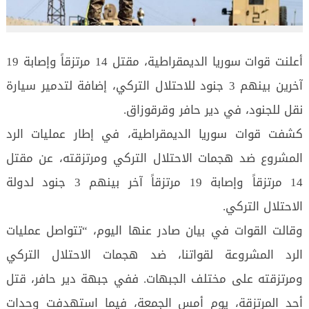
أعلنت قوات سوريا الديمقراطية، مقتل 14 مرتزقاً وإصابة 19
آخرين بينهم 3 جنود للاحتلال التركي، إضافة لتدمير سيارة
نقل للجنود، في دير حافر وقرقوزاق.
كشفت قوات سوريا الديمقراطية، في إطار عمليات الرد
المشروع ضد هجمات الاحتلال التركي ومرتزقته، عن مقتل
14 مرتزقاً وإصابة 19 مرتزقاً آخر بينهم 3 جنود لدولة
الاحتلال التركي.
وقالت القوات في بيان صادر عنها اليوم، “تتواصل عمليات
الرد المشروعة لقواتنا، ضد هجمات الاحتلال التركي
ومرتزقته على مختلف الجبهات. ففي جبهة دير حافر، قتل
أحد المرتزقة، يوم أمس الجمعة، فيما استهدفت وحدات