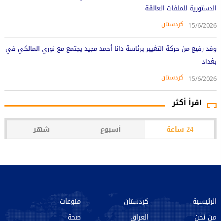
الدستورية للملفات العالقة
کردستان
15/6/2026
وفد رفيع من حركة التغيير برئاسة دانا أحمد مجيد يجتمع مع نوري المالكي في
بغداد
کردستان
15/6/2026
اقرأ أكثر
24 ساعة
أسبوع
شهر
الرئيسية
كردستان
منوعات
من نحن‌
العراق
صحة