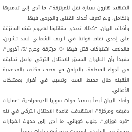
الشهيد هارون سيارة نقل للمرتزقة”، ما أدى إلى تدميرها
بالكامل، ولم تعرف أعداد القتلى والجرحى فيها.
وأضاف البيان: “كذلك تصدى مقاتلونا لهجوم شنه المرتزقة
على إحدى نقاط قواتنا في الريف الشمالي لسد تشرين،
فاندلعت اشتباكات قتل فيها /3/ مرتزقة وجرح /5/ آخرون”،
مفيداً بأن الطيران المسيّر للاحتلال التركي واصل تحليقه
في أجواء المنطقة، بالتزامن مع قصف مكثف بالمدفعية
الثقيلة طال محيط السد، وتسبب في أضرار بممتلكات
الأهالي.
وأفاد البيان أيضاً بتنفيذ قوات سوريا الديمقراطية “عمليات
دقيقة ومركزة”، استهدفت قاعدة الاحتلال التركي في تلة
“قره قوزاق”، جنوب كوباني، ما أدى إلى حدوث انفجارات
ضخمة في القاعدة، استمرت مدة أربع ساعات تقريباً.