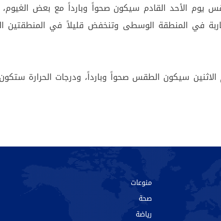
س يوم الأحد القادم سيكون صحواً وبارداً مع بعض الغيوم، 
اربة في المنطقة الوسطى وتنخفض قليلاً في المنطقتين ال
الاثنين سيكون الطقس صحواً وبارداً، ودرجات الحرارة ستكون 
منوعات
صحة
رياضة