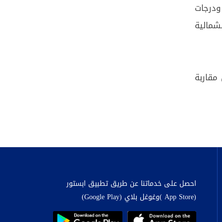
ودرجات
شمالية
مقاربة
احصل على خدماتنا عن طريق تطبيق ابستور
(App Store )وغوغل بلاي (Google Play)