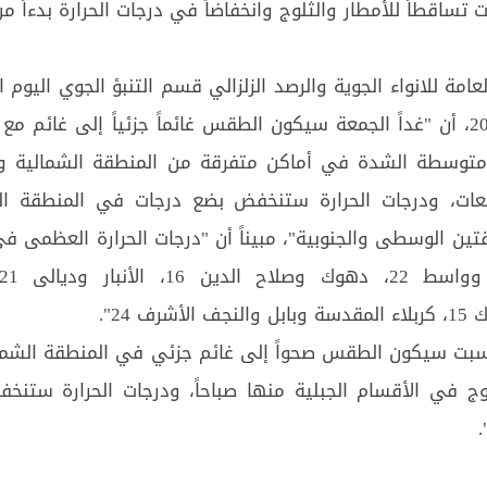
 تساقطاً للأمطار والثلوج وانخفاضاً في درجات الحرارة بدءاً من
عامة للانواء الجوية والرصد الزلزالي قسم التنبؤ الجوي اليوم
12 كانون الاول 2024، أن "غداً الجمعة سيكون الطقس غائماً جزئياً إلى غائم
متوسطة الشدة في أماكن متفرقة من المنطقة الشمالية 
فعات، ودرجات الحرارة ستنخفض بضع درجات في المنطقة ال
ين الوسطى والجنوبية"، مبيناً أن "درجات الحرارة العظمى في
رف 24".
سبت سيكون الطقس صحواً إلى غائم جزئي في المنطقة الشما
ج في الأقسام الجبلية منها صباحاً، ودرجات الحرارة ستن
.