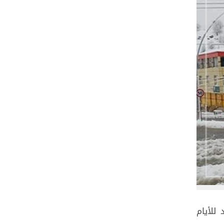
للأيام