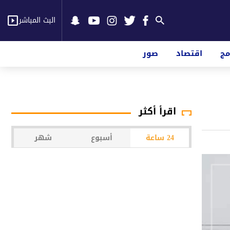
البث المباشر
مج
اقتصاد
صور
اقرأ أكثر
24 ساعة
أسبوع
شهر