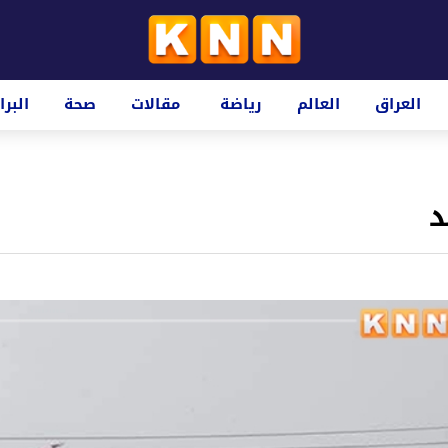
العراق
العالم
رياضة
مقالات
صحة
البرا
د