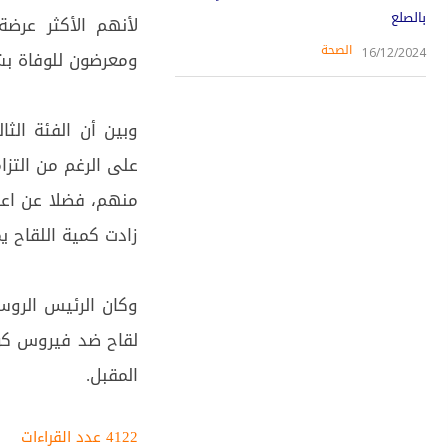
بالصلع
لأنهم الأكثر عرض
الصحة
16/12/2024
ومعرضون للوفاة بشك
وبين أن الفئة الث
على الرغم من التز
منهم، فضلا عن اعطاء
زادت كمية اللقاح ي
لقاح ضد فيروس كورو
المقبل.
4122 عدد القراءات‌‌