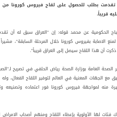
الـ20 التي تقدمت بطلب للحصول على لقاح فيروس كورونا من 
ه قريباً.
اح الحكومية عن محمد قوله: إن "العراق سبق له أن تقد
منع الاصابة بفيروس كورونا خلال المرحلة السابقة"، مشيراً 
كرت أن هذا اللقاح سيصل إلى العراق قريباً".
 الصحة العامة ب‍وزارة الصحة رياض الحلفي في تصريح لـ"الصبا
يق مع الجهات المعنية في العالم لتوفير اللقاح الفعال، وله ا
رة منه لمواجهة فيروس كورونا فور اعتماده وتصنيعه و
ك فئات لها الأولوية بإعطاء اللقاح ومنهم أصحاب الامراض ال