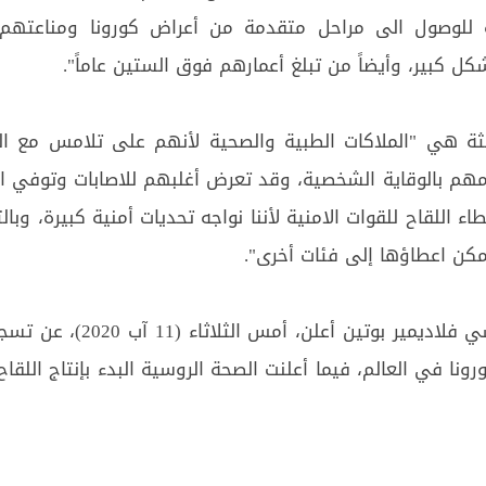
ة للوصول الى مراحل متقدمة من أعراض كورونا ومناعتهم 
ل كبير، وأيضاً من تبلغ أعمارهم فوق الستين عاماً".
الثة هي "الملاكات الطبية والصحية لأنهم على تلامس مع ال
امهم بالوقاية الشخصية، وقد تعرض أغلبهم للاصابات وتوفي ا
 اللقاح للقوات الامنية لأننا نواجه تحديات أمنية كبيرة، وبالت
مكن اعطاؤها إلى فئات أخرى".
وكان الرئيس الروسي فلاديمير بوتين أعلن، أمس ال
نا في العالم، فيما أعلنت الصحة الروسية البدء بإنتاج اللقا