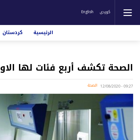
کوردی
English
الرئيسية
كردستان
الصحة تكشف أربع فئات لها الاو
الصحة
09:27 - 12/08/2020