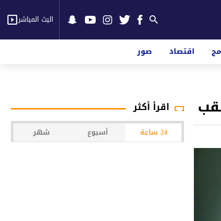
البث المباشر
مج
اقتصاد
صور
تقب
اقرأ أكثر
24 ساعة
أسبوع
شهر