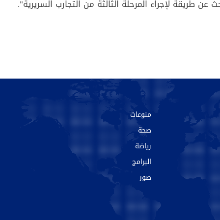
ث عن طريقة لإجراء المرحلة الثالثة من التجارب السريرية".
منوعات
صحة
رياضة
البرامج
صور