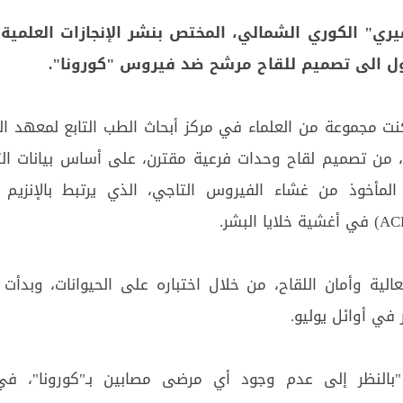
" الكوري الشمالي، المختص بنشر الإنجازات العلمية،
ل الى تصميم للقاح مرشح ضد فيروس "كورونا".
نت مجموعة من العلماء في مركز أبحاث الطب التابع لمعهد ال
ة، من تصميم لقاح وحدات فرعية مقترن، على أساس بيانات ا
لجيني لبروتين S المأخوذ من غشاء الفيروس التاجي، الذي يرتبط بالإنزي
لية وأمان اللقاح، من خلال اختباره على الحيوانات، وبدأت ا
 في أوائل يوليو.
"بالنظر إلى عدم وجود أي مرضى مصابين بـ"كورونا"، في