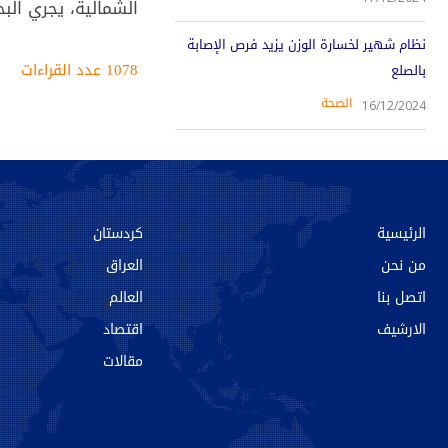
الشمالية، يجري البح
نظام شهير لخسارة الوزن يزيد فرص الإصابة
1078 عدد القراءات‌‌
بالصلع
الصحة
16/12/2024
الرئيسية
كردستان
من نحن‌
العراق
اتصل بنا
العالم
الارشیف
اقتصاد
مقالات