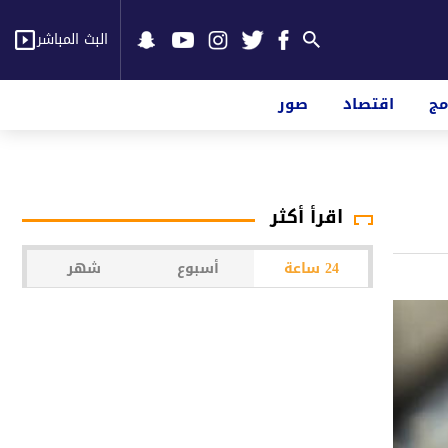
البث المباشر
مج
اقتصاد
صور
اقرأ أكثر
24 ساعة
أسبوع
شهر