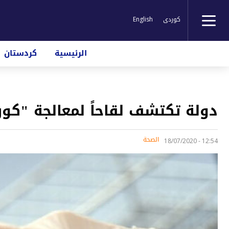
کوردی
English
الرئيسية
كردستان
دولة تكتشف لقاحاً لمعالجة "كور
الصحة
12:54 - 18/07/2020