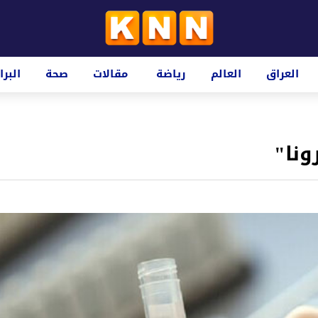
العراق
العالم
رياضة
مقالات
صحة
البرا
ونا"