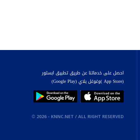
احصل على خدماتنا عن طريق تطبيق ابستور
(App Store )وغوغل بلاي (Google Play)
©
2026
- KNNC.NET / ALL RIGHT RESERVED