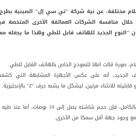
ام مختلفة، عن نية شركة "تي سي إل" الصينية بطرح
لال منافسة الشركات العمالقة الأخرى المتخصة ف
ان "النوع الجديد للهاتف قابل للطي وهذا ما يجعله ممي
م، صورة قالت انها للنموذج الخاص بالهاتف القابل للطي.
تف الجديد، أنه على عكس الأجهزة المشابهة التي كشفت
يته للانثناء مرتين، ليشكل ما يشبه حرف "Z" بالإنجليزية.
وعند فرد الهاتف بالكامل، فإن حجم شاشته يصل إلى 10 بوصات، 
 مع وجود جهة أقل سمكا من الأخرى.