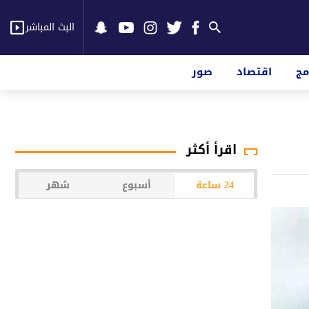
البث المباشر
مج
اقتصاد
صور
اقرأ أكثر
24 ساعة
أسبوع
شهر