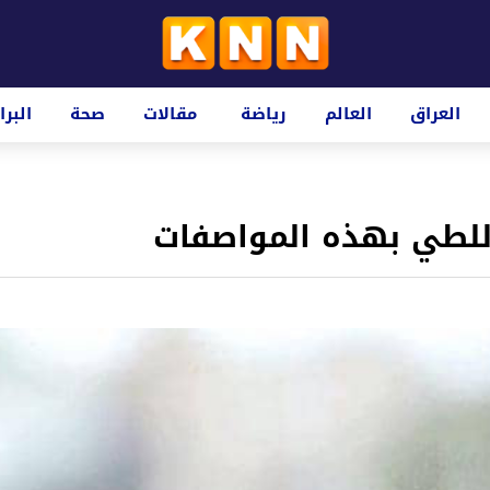
العراق
العالم
رياضة
مقالات
صحة
البرا
 للطي بهذه المواصفات