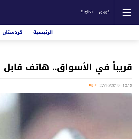
کوردی
English
الرئيسية
كردستان
قريباً في الأسواق.. هاتف قابل
علوم
10:18 - 27/10/2019