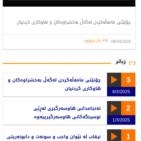
چۆنێتی مامەڵەکردن لەگەڵ بەخشراوەکان و هاوکاری کردنیان
676 جار بینراوە
08/03/2025
زیاتر
3
چۆنێتی مامەڵەکردن لەگەڵ بەخشراوەکان و
هاوکاری کردنیان
8/3/2025
2
ئەنجامدانی هاوسەرگیری لەڕێی
نوسینگەکانی هاوسەرگیرییەوە
1/3/2025
1
نیقاب لە نێوان واجب و سونەت و دابونەریتی