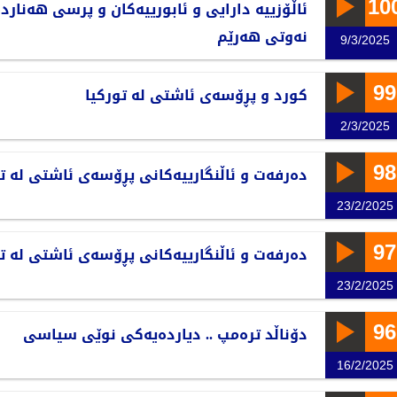
10
ئاڵۆزییە دارایی و ئابورییەکان و پرسی هەنار
نەوتی هەرێم
9/3/2025
99
کورد و پڕۆسەی ئاشتی لە تورکیا
2/3/2025
98
دەرفەت و ئاڵنگارییەکانی پڕۆسەی ئاشتی لە تو
23/2/2025
97
دەرفەت و ئاڵنگارییەکانی پڕۆسەی ئاشتی لە تو
23/2/2025
96
دۆناڵد ترەمپ .. دیاردەیەکی نوێی سیاسی
16/2/2025