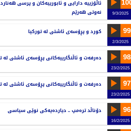
10
ئاڵۆزییە دارایی و ئابورییەکان و پرسی هەنار
نەوتی هەرێم
9/3/2025
99
کورد و پڕۆسەی ئاشتی لە تورکیا
2/3/2025
98
دەرفەت و ئاڵنگارییەکانی پڕۆسەی ئاشتی لە تو
23/2/2025
97
دەرفەت و ئاڵنگارییەکانی پڕۆسەی ئاشتی لە تو
23/2/2025
96
دۆناڵد ترەمپ .. دیاردەیەکی نوێی سیاسی
16/2/2025