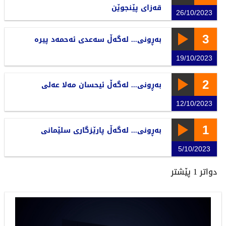
قەزای پێنجوێن
26/10/2023
3
بەڕونی... لەگەڵ سەعدی ئەحمەد پیرە
19/10/2023
2
بەڕونی... لەگەڵ ئیحسان مەلا عەلی
12/10/2023
1
بەڕونی... لەگەڵ پارێزگاری سلێمانی
5/10/2023
دواتر
1
پێشتر